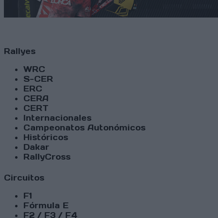
Rallyes
WRC
S-CER
ERC
CERA
CERT
Internacionales
Campeonatos Autonómicos
Históricos
Dakar
RallyCross
Circuitos
F1
Fórmula E
F2 / F3 / F4