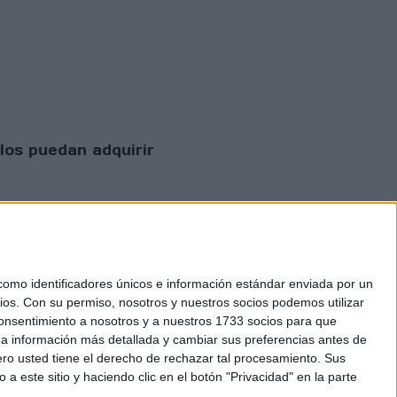
los puedan adquirir
mo identificadores únicos e información estándar enviada por un
ios.
Con su permiso, nosotros y nuestros socios podemos utilizar
 consentimiento a nosotros y a nuestros 1733 socios para que
 privacidad
 a información más detallada y cambiar sus preferencias antes de
o usted tiene el derecho de rechazar tal procesamiento. Sus
a este sitio y haciendo clic en el botón "Privacidad" en la parte