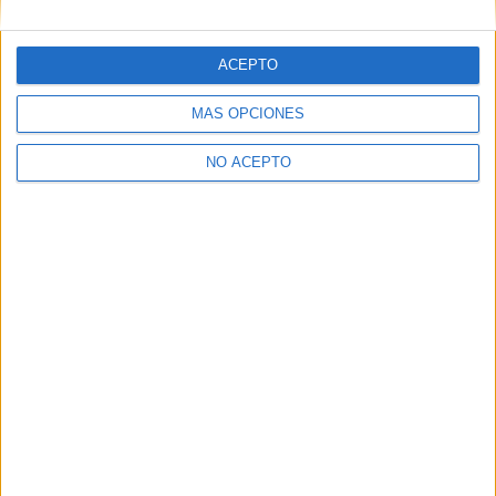
ACEPTO
MÁS OPCIONES
NO ACEPTO