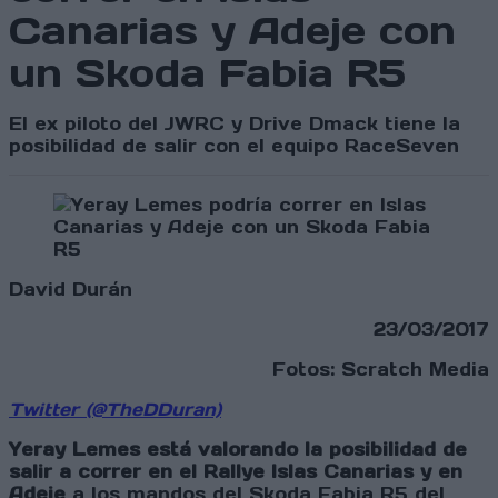
Canarias y Adeje con
un Skoda Fabia R5
El ex piloto del JWRC y Drive Dmack tiene la
posibilidad de salir con el equipo RaceSeven
David Durán
23/03/2017
Fotos: Scratch Media
Twitter (@TheDDuran)
Yeray Lemes está valorando la posibilidad de
salir a correr en el Rallye Islas Canarias y en
Adeje
a los mandos del Skoda Fabia R5 del