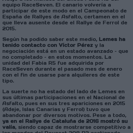
equipo RaceSeven. El canario volvería a
participar de este modo en el Campeonato de
España de Rallyes de Asfalto, certamen en el
que lleva ausente desde el Rallye de Ferrol de
2015.
Según ha podido saber este medio,
Lemes ha
tenido contacto con Víctor Pérez
y la
negociación está en un estado avanzado – que
no completado – en estos momentos. La
unidad del Fabia R5 fue adquirida por
RaceSeven durante el pasado mes de enero
con el fin de usarse para alquileres de este
tipo.
La suerte no ha estado del lado de Lemes en
sus últimas participaciones en el Nacional de
Asfalto, pues en sus tres apariciones en 2015
(Adeje, Islas Canarias y Ferrol) tuvo que
abandonar por diversos motivos. Pese a todo,
ya en el Rallye de Cataluña de 2016 mostró su
valía
, siendo capaz de mostrarse competitivo a