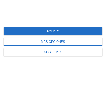
ACEPTO
MÁS OPCIONES
NO ACEPTO