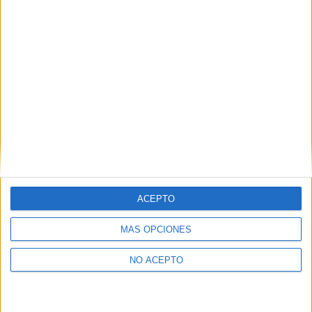
ACEPTO
MÁS OPCIONES
NO ACEPTO