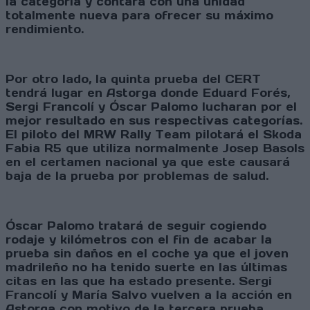
la categoría y contará con una unidad
totalmente nueva para ofrecer su máximo
rendimiento.
Por otro lado, la quinta prueba del CERT
tendrá lugar en Astorga donde Eduard Forés,
Sergi Francolí y Óscar Palomo lucharan por el
mejor resultado en sus respectivas categorías.
El piloto del MRW Rally Team pilotará el Skoda
Fabia R5 que utiliza normalmente Josep Basols
en el certamen nacional ya que este causará
baja de la prueba por problemas de salud.
Óscar Palomo tratará de seguir cogiendo
rodaje y kilómetros con el fin de acabar la
prueba sin daños en el coche ya que el joven
madrileño no ha tenido suerte en las últimas
citas en las que ha estado presente. Sergi
Francolí y María Salvo vuelven a la acción en
Astorga con motivo de la tercera prueba