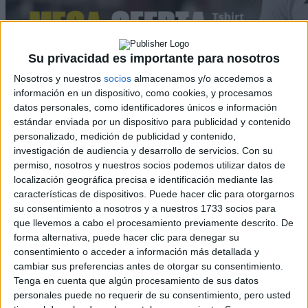
Su privacidad es importante para nosotros
Nosotros y nuestros
socios
almacenamos y/o accedemos a
información en un dispositivo, como cookies, y procesamos
Rallyes
datos personales, como identificadores únicos e información
estándar enviada por un dispositivo para publicidad y contenido
WRC
personalizado, medición de publicidad y contenido,
S-CER
investigación de audiencia y desarrollo de servicios.
Con su
ERC
permiso, nosotros y nuestros socios podemos utilizar datos de
CERA
localización geográfica precisa e identificación mediante las
CERT
características de dispositivos. Puede hacer clic para otorgarnos
Internacionales
su consentimiento a nosotros y a nuestros 1733 socios para
Campeonatos Autonómicos
Históricos
que llevemos a cabo el procesamiento previamente descrito. De
Dakar
forma alternativa, puede hacer clic para denegar su
RallyCross
consentimiento o acceder a información más detallada y
cambiar sus preferencias antes de otorgar su consentimiento.
Circuitos
Tenga en cuenta que algún procesamiento de sus datos
personales puede no requerir de su consentimiento, pero usted
F1