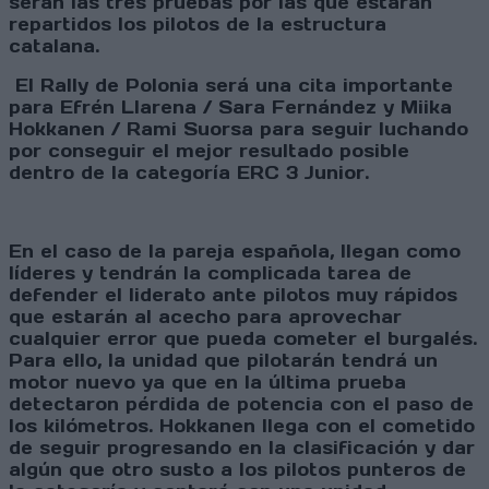
serán las tres pruebas por las que estarán
repartidos los pilotos de la estructura
catalana.
El Rally de Polonia será una cita importante
para Efrén Llarena / Sara Fernández y Miika
Hokkanen / Rami Suorsa para seguir luchando
por conseguir el mejor resultado posible
dentro de la categoría ERC 3 Junior.
En el caso de la pareja española, llegan como
líderes y tendrán la complicada tarea de
defender el liderato ante pilotos muy rápidos
que estarán al acecho para aprovechar
cualquier error que pueda cometer el burgalés.
Para ello, la unidad que pilotarán tendrá un
motor nuevo ya que en la última prueba
detectaron pérdida de potencia con el paso de
los kilómetros. Hokkanen llega con el cometido
de seguir progresando en la clasificación y dar
algún que otro susto a los pilotos punteros de