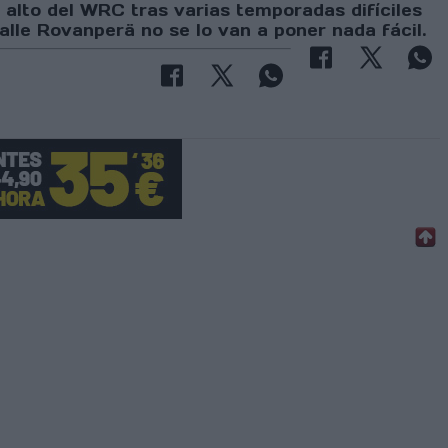
 alto del WRC tras varias temporadas difíciles
Kalle Rovanperä no se lo van a poner nada fácil.