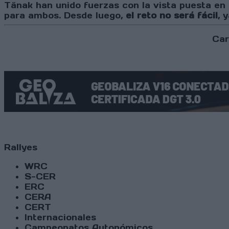
Tänak han unido fuerzas con la vista puesta en 
para ambos. Desde luego,
el reto no será fácil
, 
Car
Rallyes
WRC
S-CER
ERC
CERA
CERT
Internacionales
Campeonatos Autonómicos