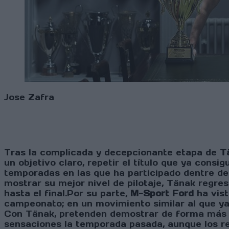
Jose Zafra
Tras la complicada y decepcionante etapa de
T
un objetivo claro, repetir el título que ya consi
temporadas en las que ha participado dentre de
mostrar su mejor nivel de pilotaje, Tänak regres
hasta el final.Por su parte,
M-Sport Ford
ha vist
campeonato; en un movimiento similar al que ya 
Con Tänak, pretenden demostrar de forma más c
sensaciones la temporada pasada, aunque los r