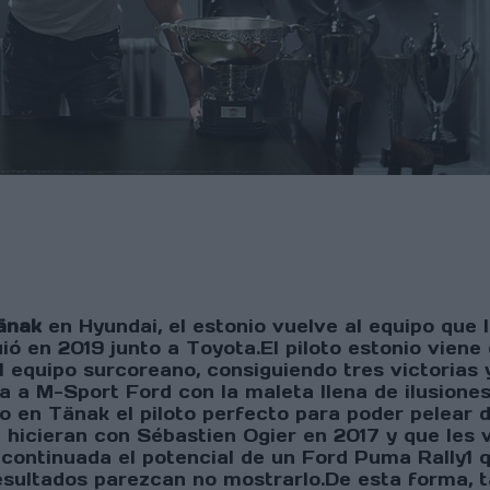
änak
en Hyundai, el estonio vuelve al equipo que 
guió en 2019 junto a Toyota.El piloto estonio vien
l equipo surcoreano, consiguiendo tres victorias
a a M-Sport Ford con la maleta llena de ilusiones 
o en Tänak el piloto perfecto para poder pelear d
hicieran con Sébastien Ogier en 2017 y que les va
ontinuada el potencial de un Ford Puma Rally1 
esultados parezcan no mostrarlo.De esta forma, 