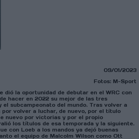
09/01/2023
Fotos: M-Sport
le dió la oportunidad de debutar en el WRC con
e de hacer en 2022 su mejor de las tres
 y el subcampeonato del mundo. Tras volver a
por volver a luchar, de nuevo, por el título
e nuevo por victorias y por el propio
lió los títulos de esa temporada y la siguiente.
que con Loeb a los mandos ya dejó buenas
tanto el equipo de Malcolm Wilson como Ott