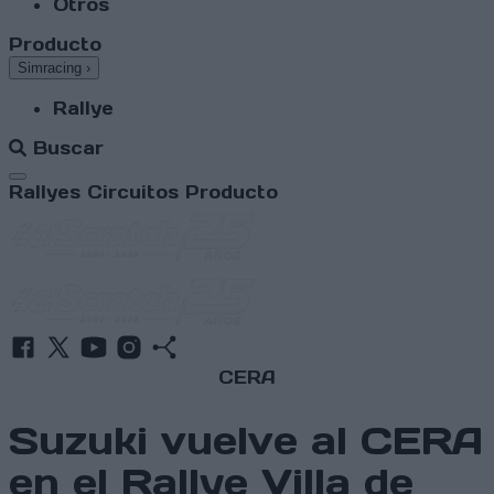
Otros
Producto
Simracing
›
Rallye
Buscar
Abrir menú
Rallyes
Circuitos
Producto
CERA
Suzuki vuelve al CERA
en el Rallye Villa de