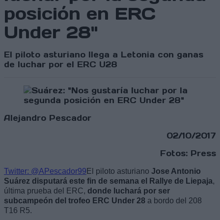
posición en ERC
Under 28"
El piloto asturiano llega a Letonia con ganas
de luchar por el ERC U28
Alejandro Pescador
02/10/2017
Fotos: Press
Twitter: @APescador99
El piloto asturiano
Jose Antonio
Suárez disputará este fin de semana el Rallye de Liepaja
,
última prueba del ERC,
donde luchará por ser
subcampeón del trofeo ERC Under 28
a bordo del 208
T16 R5.