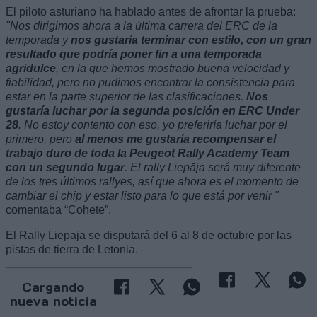
El piloto asturiano ha hablado antes de afrontar la prueba:
"Nos dirigimos ahora a la última carrera del ERC de la
temporada y
nos gustaría terminar con estilo, con un gran
resultado que podría poner fin a una temporada
agridulce
, en la que hemos mostrado buena velocidad y
fiabilidad, pero no pudimos encontrar la consistencia para
estar en la parte superior de las clasificaciones.
Nos
gustaría luchar por la segunda posición en ERC Under
28
. No estoy contento con eso, yo preferiría luchar por el
primero, pero
al menos me gustaría recompensar el
trabajo duro de toda la Peugeot Rally Academy Team
con un segundo lugar
. El rally Liepāja será muy diferente
de los tres últimos rallyes, así que ahora es el momento de
cambiar el chip y estar listo para lo que está por venir "
comentaba “Cohete”.
El Rally Liepaja se disputará del 6 al 8 de octubre por las
pistas de tierra de Letonia.
Cargando
nueva noticia