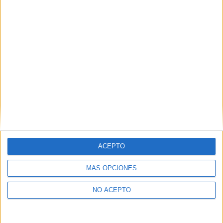
ACEPTO
MÁS OPCIONES
NO ACEPTO