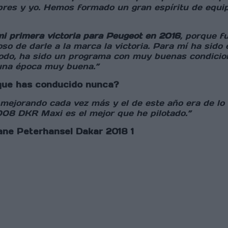
espres y yo. Hemos formado un gran espíritu de equ
i primera victoria para Peugeot en 2016
, porque f
so de darle a la marca la victoria. Para mí ha sid
odo, ha sido un programa con muy buenas condicion
una época muy buena.”
que has conducido nunca?
a mejorando cada vez más y el de este año era de lo 
3008 DKR Maxi es el mejor que he pilotado.”