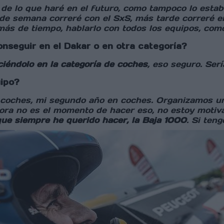
o de lo que haré en el futuro, como tampoco lo est
 de semana correré con el SxS, más tarde correré en
más de tiempo, hablarlo con todos los equipos, como 
nseguir en el Dakar o en otra categoría?
ciéndolo en la categoría de coches
, eso seguro. Ser
uipo?
coches, mi segundo año en coches. Organizamos un 
hora no es el momento de hacer eso, no estoy motiv
que siempre he querido hacer, la Baja 1000
. Si teng