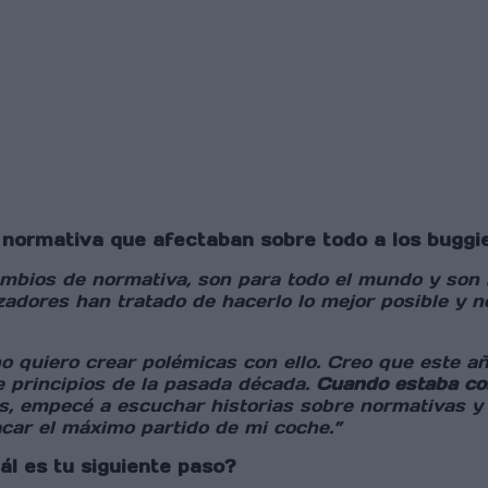
 normativa que afectaban sobre todo a los bugg
mbios de normativa, son para todo el mundo y son 
zadores han tratado de hacerlo lo mejor posible y n
o quiero crear polémicas con ello. Creo que este 
de principios de la pasada década.
Cuando estaba cor
s, empecé a escuchar historias sobre normativas y
car el máximo partido de mi coche.”
ál es tu siguiente paso?