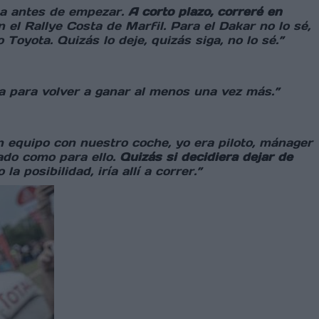
aba antes de empezar.
A corto plazo, correré en
 el Rallye Costa de Marfil. Para el Dakar no lo sé,
Toyota. Quizás lo deje, quizás siga, no lo sé.”
ía para volver a ganar al menos una vez más.”
equipo con nuestro coche, yo era piloto, mánager
ado como para ello.
Quizás si decidiera dejar de
o la posibilidad, iría allí a correr.”