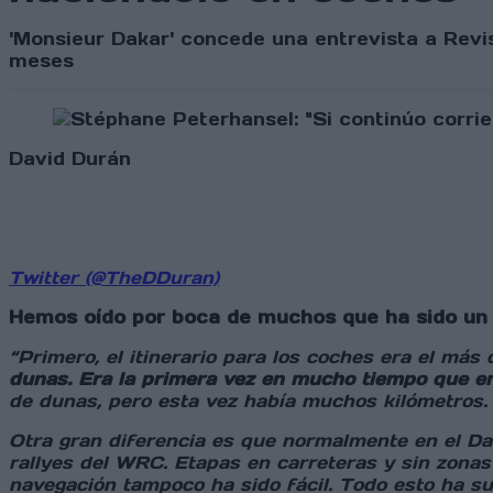
'Monsieur Dakar' concede una entrevista a Revi
meses
David Durán
Twitter (@TheDDuran)
Hemos oído por boca de muchos que ha sido un 
“Primero, el itinerario para los coches era el m
dunas. Era la primera vez en mucho tiempo que 
de dunas, pero esta vez había muchos kilómetros. 
Otra gran diferencia es que normalmente en el D
rallyes del WRC. Etapas en carreteras y sin zona
navegación tampoco ha sido fácil. Todo esto ha su