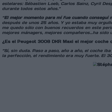
estelares: Sébastien Loeb, Carlos Sainz, Cyril D
durante todos estos años.”
“
El mejor momento para mí fue cuando conseguí m
después de unos 25 años. Y yo estaba muy orgullo
me quedo sólo con buenos recuerdos en este peri
mejores mánagers, mejores compañeros…ha sido 
¿Es el Peugeot 3008 DKR Maxi el mejor coche 
“Sí, sin duda. Paso a paso, año a año, el coche ib
la perfección, el rendimiento era muy fuerte. El 