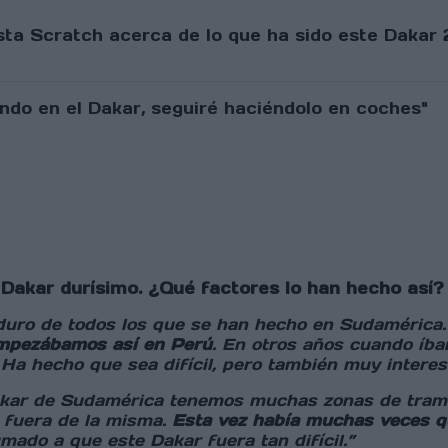
sta Scratch acerca de lo que ha sido este Dakar 
Dakar durísimo. ¿Qué factores lo han hecho así?
ás duro de todos los que se han hecho en Sudaméri
empezábamos así en Perú
. En otros años cuando íb
Ha hecho que sea difícil, pero también muy interes
akar de Sudamérica tenemos muchas zonas de tramo
s fuera de la misma.
Esta vez había muchas veces q
mado a que este Dakar fuera tan difícil.”