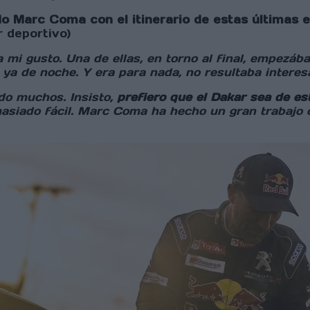
o Marc Coma con el itinerario de estas últimas 
 deportivo)
mi gusto. Una de ellas, en torno al final, empezába
n ya de noche. Y era para nada, no resultaba intere
do muchos. Insisto,
prefiero que el Dakar sea de es
siado fácil. Marc Coma ha hecho un gran trabajo co