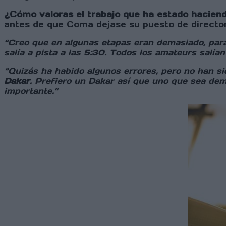
¿Cómo valoras el trabajo que ha estado haciend
antes de que Coma dejase su puesto de director
“Creo que en algunas etapas eran demasiado, para 
salía a pista a las 5:30. Todos los amateurs salía
“Quizás ha habido algunos errores, pero no han si
Dakar
. Prefiero un Dakar así que uno que sea dema
importante.”