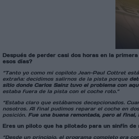
Después de perder casi dos horas en la primera
esos días?
“Tanto yo como mi copiloto Jean-Paul Cottret es
extraña: decidimos salirnos de la pista porque
det
sitio donde Carlos Sainz tuvo el problema con aqu
estaba fuera de la pista con el coche roto.”
“Estaba claro que estábamos decepcionados. Cuando
nosotros. Al final pudimos reparar el coche en do
posición.
Fue una buena remontada, pero al final, l
Eres un piloto que ha pilotado para un sinfín d
“Desde un principio, el programa completo era co