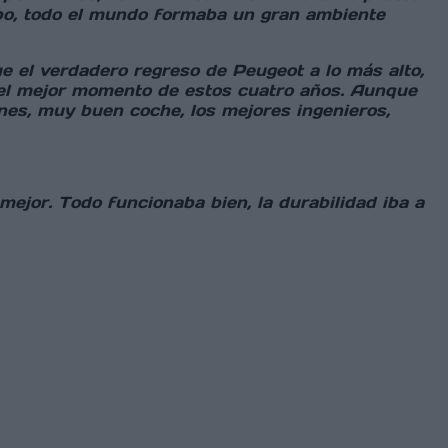
ipo, todo el mundo formaba un gran ambiente
ue el verdadero regreso de Peugeot a lo más alto,
o el mejor momento de estos cuatro años. Aunque
es, muy buen coche, los mejores ingenieros,
mejor. Todo funcionaba bien, la durabilidad iba a