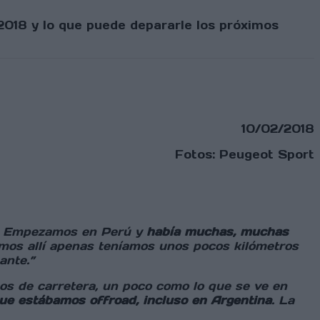
2018 y lo que puede depararle los próximos
10/02/2018
Fotos: Peugeot Sport
ca. Empezamos en Perú y
había muchas, muchas
amos allí apenas teníamos unos pocos kilómetros
ante.”
s de carretera, un poco como lo que se ve en
ue estábamos offroad, incluso en Argentina
. La