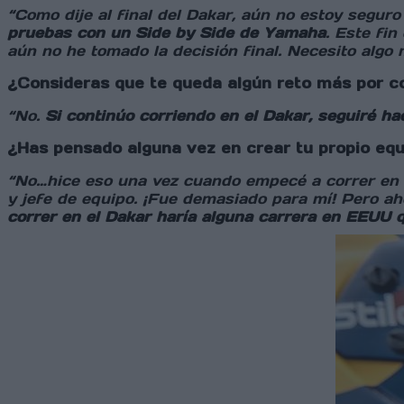
“Como dije al final del Dakar, aún no estoy segur
pruebas con un Side by Side de Yamaha
. Este fin
aún no he tomado la decisión final. Necesito algo 
¿Consideras que te queda algún reto más por co
“No.
Si continúo corriendo en el Dakar, seguiré ha
¿Has pensado alguna vez en crear tu propio eq
“No…hice eso una vez cuando empecé a correr en 
y jefe de equipo. ¡Fue demasiado para mí! Pero a
correr en el Dakar haría alguna carrera en EEUU 