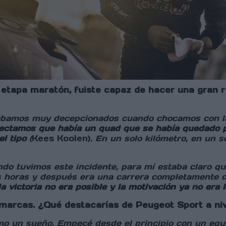
 etapa maratón, fuiste capaz de hacer una gran 
tábamos muy decepcionados cuando chocamos con la 
ectamos que había un quad que se había quedado p
el tipo
(
Kees Koolen)
. En un solo kilómetro, en un s
 tuvimos este incidente, para mí estaba claro que 
s horas y después era una carrera completamente di
a victoria no era posible y la motivación ya no era
e marcas. ¿Qué destacarías de Peugeot Sport a ni
mo un sueño. Empecé desde el principio con un equ