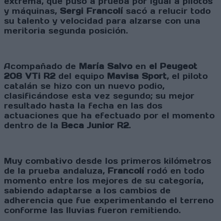
extrema, que puso a prueba por igual a pilotos
y máquinas,
Sergi Francolí
sacó a relucir todo
su talento y velocidad para alzarse con una
meritoria segunda posición.
Acompañado de
María Salvo
en
el Peugeot
208 VTi R2
del equipo
Mavisa Sport
, el piloto
catalán se hizo con un nuevo podio,
clasificándose esta vez segundo; su mejor
resultado hasta la fecha en las dos
actuaciones que ha efectuado por el momento
dentro de la
Beca Junior R2
.
Muy combativo desde los primeros kilómetros
de la prueba andaluza,
Francolí
rodó en todo
momento entre los mejores de su categoría,
sabiendo adaptarse a los cambios de
adherencia que fue experimentando el terreno
conforme las lluvias fueron remitiendo.