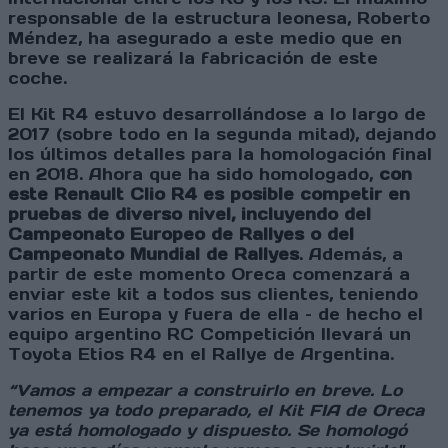
responsable de la estructura leonesa, Roberto
Méndez, ha asegurado a este medio que en
breve se realizará la fabricación de este
coche.
El Kit R4 estuvo desarrollándose a lo largo de
2017 (sobre todo en la segunda mitad), dejando
los últimos detalles para la homologación final
en 2018. Ahora que ha sido homologado,
con
este Renault Clio R4 es posible competir en
pruebas de diverso nivel, incluyendo del
Campeonato Europeo de Rallyes o del
Campeonato Mundial de Rallyes
. Además, a
partir de este momento Oreca comenzará a
enviar este kit a todos sus clientes, teniendo
varios en Europa y fuera de ella – de hecho el
equipo argentino RC Competición llevará un
Toyota Etios R4 en el Rallye de Argentina.
“Vamos a empezar a construirlo en breve. Lo
tenemos ya todo preparado, el Kit FIA de Oreca
ya está homologado y dispuesto. Se homologó