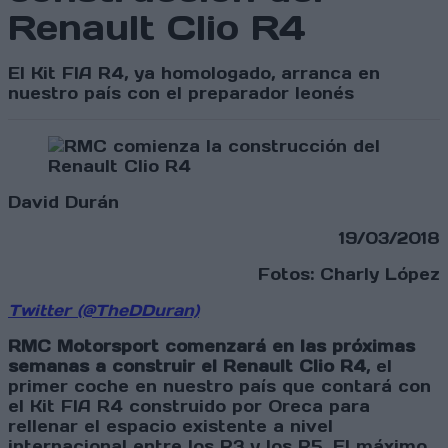
Renault Clio R4
El Kit FIA R4, ya homologado, arranca en
nuestro país con el preparador leonés
David Durán
19/03/2018
Fotos: Charly López
Twitter (@TheDDuran)
RMC Motorsport comenzará en las próximas
semanas a construir el Renault Clio R4
, el
primer coche en nuestro país que contará con
el Kit FIA R4 construido por Oreca para
rellenar el espacio existente a nivel
internacional entre los R3 y los R5. El máximo