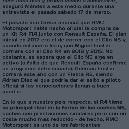
hace unos días y pronto vamos a construirlo",
aseguró Méndez a este medio durante una
entrevista el pasado sábado 17 de marzo.
El pasado año Oreca anunció que RMC
Motorsport había hecho oficial la compra de
un Kit R4 FIA junto con Renault España. El plan
inicial en 2017 era el de correr con el Clio N5 y,
cuando estuviera listo, que Miguel Fuster
corriera con el Clio R4 en 2018 y 2019. No
obstante, se espera que el Clio N5 siga en
activo (a falta de que Renault España confirme
un programa determinado). Además Fuster
correrá este año con un Fiesta R5, siendo
Adrián Díaz el que podría dar el salto a piloto
oficial si las negociaciones llegan a buen
puerto.
En lo que a nuestro país respecta,
el R4 tiene
su principal rival en la forma de los coches N5
,
coches con prestaciones similares pero con un
coste mucho más reducido – de hecho, RMC
Motorsport es uno de los fabricantes