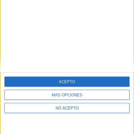
ACEPTO
MÁS OPCIONES
NO ACEPTO