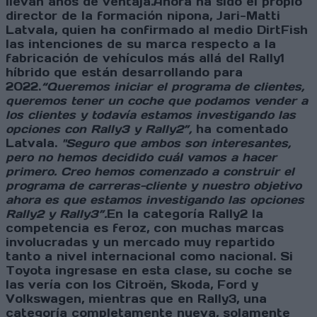
llevan años de ventaja.Ahora ha sido el propio
director de la formación nipona, Jari-Matti
Latvala, quien ha confirmado al medio DirtFish
las intenciones de su marca respecto a la
fabricación de vehículos más allá del Rally1
híbrido que están desarrollando para
2022.
“Queremos iniciar el programa de clientes,
queremos tener un coche que podamos vender a
los clientes y todavía estamos investigando las
opciones con Rally3 y Rally2”,
ha comentado
Latvala.
"Seguro que ambos son interesantes,
pero no hemos decidido cuál vamos a hacer
primero. Creo hemos comenzado a construir el
programa de carreras-cliente y nuestro objetivo
ahora es que estamos investigando las opciones
Rally2 y Rally3”.
En la categoría Rally2 la
competencia es feroz, con muchas marcas
involucradas y un mercado muy repartido
tanto a nivel internacional como nacional. Si
Toyota ingresase en esta clase, su coche se
las vería con los Citroën, Skoda, Ford y
Volkswagen, mientras que en Rally3, una
categoría completamente nueva, solamente