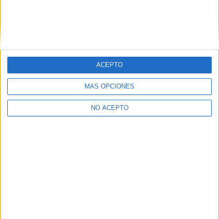
ACEPTO
MÁS OPCIONES
NO ACEPTO