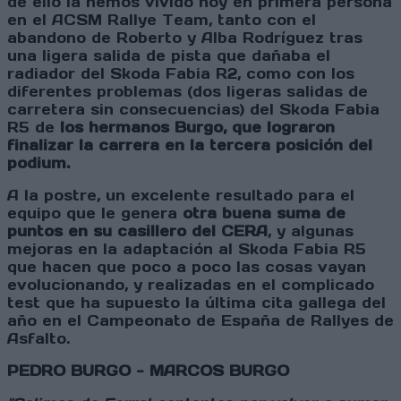
de ello la hemos vivido hoy en primera persona
en el ACSM Rallye Team, tanto con el
abandono de Roberto y Alba Rodríguez tras
una ligera salida de pista que dañaba el
radiador del Skoda Fabia R2, como con los
diferentes problemas (dos ligeras salidas de
carretera sin consecuencias) del Skoda Fabia
R5 de
los hermanos Burgo, que lograron
finalizar la carrera en la tercera posición del
podium.
A la postre, un excelente resultado para el
equipo que le genera
otra buena suma de
puntos en su casillero del CERA
, y algunas
mejoras en la adaptación al Skoda Fabia R5
que hacen que poco a poco las cosas vayan
evolucionando, y realizadas en el complicado
test que ha supuesto la última cita gallega del
año en el Campeonato de España de Rallyes de
Asfalto.
PEDRO BURGO - MARCOS BURGO