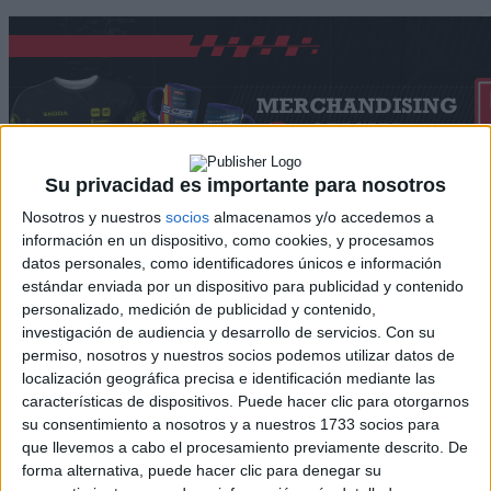
Su privacidad es importante para nosotros
Nosotros y nuestros
socios
almacenamos y/o accedemos a
información en un dispositivo, como cookies, y procesamos
datos personales, como identificadores únicos e información
estándar enviada por un dispositivo para publicidad y contenido
Rallyes
personalizado, medición de publicidad y contenido,
WRC
investigación de audiencia y desarrollo de servicios.
Con su
S-CER
permiso, nosotros y nuestros socios podemos utilizar datos de
ERC
localización geográfica precisa e identificación mediante las
CERA
características de dispositivos. Puede hacer clic para otorgarnos
CERT
su consentimiento a nosotros y a nuestros 1733 socios para
Internacionales
que llevemos a cabo el procesamiento previamente descrito. De
Campeonatos Autonómicos
forma alternativa, puede hacer clic para denegar su
Históricos