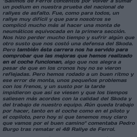
"Salimos de Ferrol contentos por volver a sumar
un podium en nuestra prueba del nacional de
rallyes de asfalto. Fue, como para todos, un
rallye muy difícil y que para nosotros se
complicó mucho más al hacer una monta de
neumáticos equivocada en la primera sección.
Nos hizo perder mucho tiempo y sufrir algún que
otro susto que nos costó una defensa del Skoda.
Pero
también ésta carrera nos ha servido para
comprobar que las mejoras que hemos realizado
en el coche funcionan
, algo que nos alegra a
pesar de que en los cronos hoy no se vieron
reflejadas. Pero hemos rodado a un buen ritmo y
ese error de monta, unos pequeños problemas
con los frenos, y un susto por la tarde
impidieron que así se viesen y que los tiempos
saliesen más acordes con la calidad del Skoda y
del trabajo de nuestro equipo. Aún queda trabajo
por hacer, tanto en el coche como en el piloto y
el copiloto, pero hoy si que tenemos muy claro
que vamos por el buen camino" comentaba Pedro
Burgo tras rematar el 48 Rallye de Ferrol.