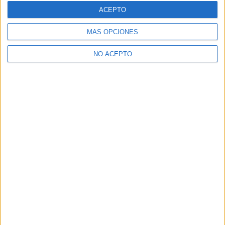
ACEPTO
MÁS OPCIONES
NO ACEPTO