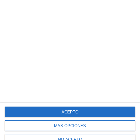
ACEPTO
MÁS OPCIONES
NO ACEPTO