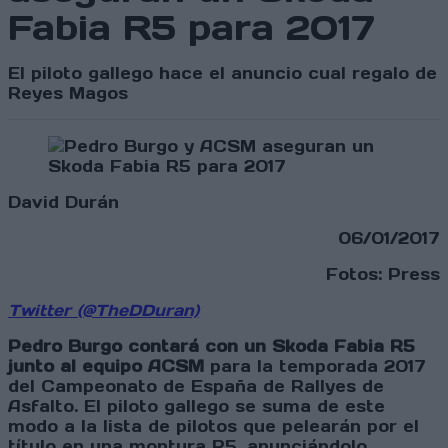
Fabia R5 para 2017
El piloto gallego hace el anuncio cual regalo de
Reyes Magos
David Durán
06/01/2017
Fotos: Press
Twitter (@TheDDuran)
Pedro Burgo contará con un Skoda Fabia R5
junto al equipo ACSM
para la temporada 2017
del Campeonato de España de Rallyes de
Asfalto. El piloto gallego se suma de este
modo a la lista de pilotos que pelearán por el
título en una montura R5, anunciándolo