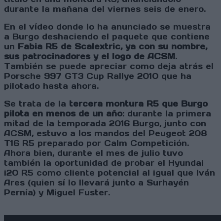
durante la mañana del viernes seis de enero.
En el vídeo donde lo ha anunciado se muestra
a Burgo deshaciendo el paquete que contiene
un
Fabia R5 de Scalextric, ya con su nombre,
sus patrocinadores y el logo de ACSM
.
También se puede apreciar como deja atrás el
Porsche 997 GT3 Cup Rallye 2010 que ha
pilotado hasta ahora.
Se trata de la
tercera montura R5 que Burgo
pilota en menos de un año
: durante la primera
mitad de la temporada 2016 Burgo, junto con
ACSM, estuvo a los mandos del Peugeot 208
T16 R5 preparado por Calm Competición.
Ahora bien, durante el mes de julio tuvo
también la oportunidad de probar el Hyundai
i20 R5 como cliente potencial al igual que Iván
Ares (quien sí lo llevará junto a Surhayén
Pernía) y Miguel Fuster.