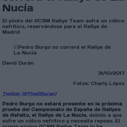
Nucía
El piloto del ACSM Rallye Team sufre un cólico
nefrítico, reservándose para el Rallye de
Madrid
David Durán
31/10/2017
Fotos: Charly López
Twitter (@TheDDuran)
Pedro Burgo no estará presente en la próxima
prueba del Campeonato de España de Rallyes
de Asfalto, el Rallye de La Nucía
, debido a que
sufre un cólico nefrítico y necesita reposo. El
propio equipo ACSM Rallye Team lo ha