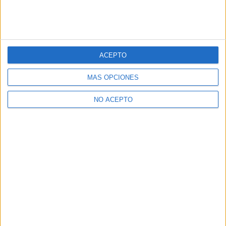
ACEPTO
MÁS OPCIONES
NO ACEPTO