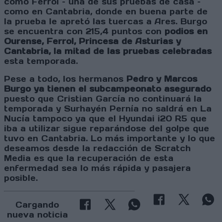
como Ferrol – una de sus pruebas de casa –
como en Cantabria, donde en buena parte de
la prueba le apretó las tuercas a Ares. Burgo
se encuentra con 215,4 puntos con
podios en
Ourense, Ferrol, Princesa de Asturias y
Cantabria, la mitad de las pruebas celebradas
esta temporada.
Pese a todo, los hermanos
Pedro y Marcos
Burgo ya tienen el subcampeonato asegurado
puesto que Cristian García no continuará la
temporada y Surhayén Pernía no saldrá en La
Nucía tampoco ya que el Hyundai i20 R5 que
iba a utilizar sigue reparándose del golpe que
tuvo en Cantabria. Lo más importante y lo que
deseamos desde la redacción de Scratch
Media es que la recuperación de esta
enfermedad sea lo más rápida y pasajera
posible.
Cargando
nueva noticia