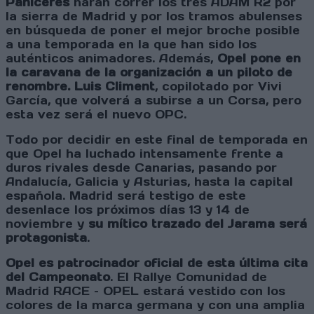
Paniceres
harán correr los tres ADAM R2 por
la sierra de Madrid y por los tramos abulenses
en búsqueda de poner el mejor broche posible
a una temporada en la que han sido los
auténticos animadores. Además,
Opel pone en
la caravana de la organización a un piloto de
renombre. Luis Climent
, copilotado por Vivi
García, que volverá a subirse a un Corsa, pero
esta vez será el nuevo OPC.
Todo por decidir en este final de temporada en
que Opel ha luchado intensamente frente a
duros rivales desde Canarias, pasando por
Andalucía, Galicia y Asturias, hasta la capital
española. Madrid será testigo de este
desenlace los próximos días 13 y 14 de
noviembre y
su mítico trazado del Jarama será
protagonista
.
Opel es patrocinador oficial de esta última cita
del Campeonato
. El Rallye Comunidad de
Madrid RACE – OPEL estará vestido con los
colores de la marca germana y con una amplia