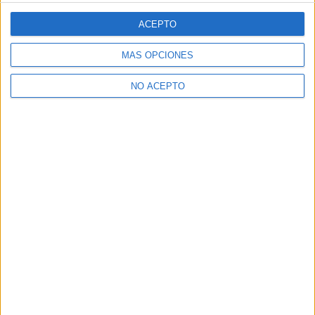
ACEPTO
MÁS OPCIONES
NO ACEPTO