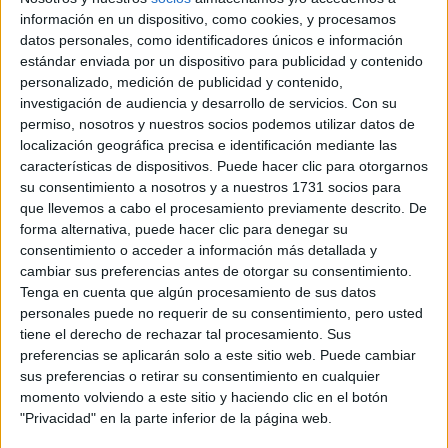
información en un dispositivo, como cookies, y procesamos
datos personales, como identificadores únicos e información
estándar enviada por un dispositivo para publicidad y contenido
personalizado, medición de publicidad y contenido,
investigación de audiencia y desarrollo de servicios.
Con su
permiso, nosotros y nuestros socios podemos utilizar datos de
localización geográfica precisa e identificación mediante las
características de dispositivos. Puede hacer clic para otorgarnos
su consentimiento a nosotros y a nuestros 1731 socios para
que llevemos a cabo el procesamiento previamente descrito. De
forma alternativa, puede hacer clic para denegar su
Rallyes
consentimiento o acceder a información más detallada y
cambiar sus preferencias antes de otorgar su consentimiento.
WRC
Tenga en cuenta que algún procesamiento de sus datos
S-CER
personales puede no requerir de su consentimiento, pero usted
ERC
CERA
tiene el derecho de rechazar tal procesamiento. Sus
CERT
preferencias se aplicarán solo a este sitio web. Puede cambiar
Internacionales
sus preferencias o retirar su consentimiento en cualquier
Campeonatos Autonómicos
momento volviendo a este sitio y haciendo clic en el botón
Históricos
"Privacidad" en la parte inferior de la página web.
Dakar