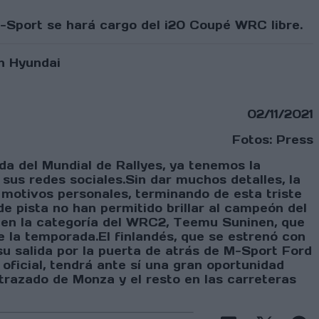
M-Sport se hará cargo del i20 Coupé WRC libre.
02/11/2021
Fotos: Press
da del Mundial de Rallyes, ya tenemos la
sus redes sociales.Sin dar muchos detalles, la
r motivos personales, terminando de esta triste
 pista no han permitido brillar al campeón del
 en la categoría del WRC2, Teemu Suninen, que
e la temporada.El finlandés, que se estrenó con
 su salida por la puerta de atrás de M-Sport Ford
oficial, tendrá ante sí una gran oportunidad
trazado de Monza y el resto en las carreteras