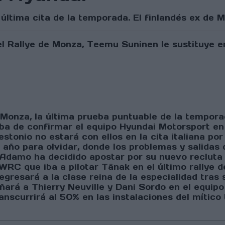
 última cita de la temporada. El finlandés ex de 
 Monza, la última prueba puntuable de la tempora
ba de confirmar el equipo Hyundai Motorsport en 
stonio no estará con ellos en la cita italiana po
o para olvidar, donde los problemas y salidas de
Adamo ha decidido apostar por su nuevo recluta
RC que iba a pilotar Tänak en el último rallye d
egresará a la clase reina de la especialidad tras
rá a Thierry Neuville y Dani Sordo en el equipo 
nscurrirá al 50% en las instalaciones del mítico 