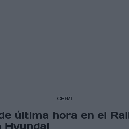
CERA
a de última hora en el R
n Hyundai