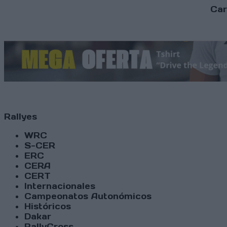
Car
Rallyes
WRC
S-CER
ERC
CERA
CERT
Internacionales
Campeonatos Autonómicos
Históricos
Dakar
RallyCross