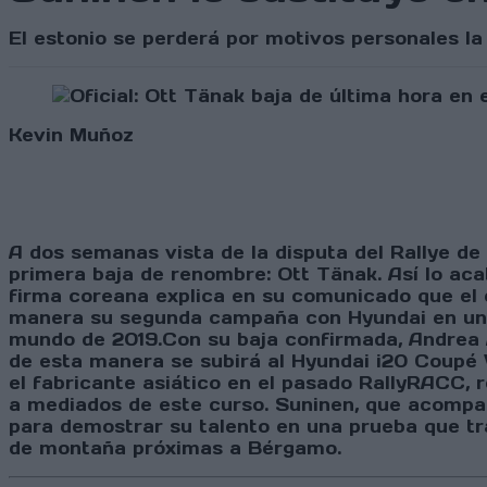
El estonio se perderá por motivos personales la
Kevin Muñoz
A dos semanas vista de la disputa del Rallye de
primera baja de renombre: Ott Tänak. Así lo aca
firma coreana explica en su comunicado que el e
manera su segunda campaña con Hyundai en un añ
mundo de 2019.Con su baja confirmada, Andrea 
de esta manera se subirá al Hyundai i20 Coupé W
el fabricante asiático en el pasado RallyRACC, r
a mediados de este curso. Suninen, que acompaña
para demostrar su talento en una prueba que tra
de montaña próximas a Bérgamo.