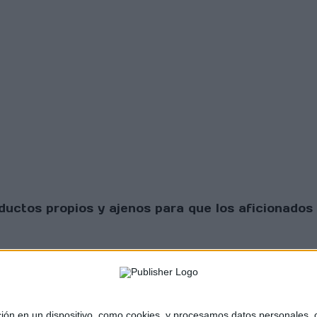
uctos propios y ajenos para que los aficionados 
 en un dispositivo, como cookies, y procesamos datos personales, co