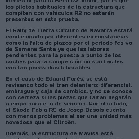
Ibérica ni para la Beca R2 Júnior, por lo que
los pilotos habituales de la estructura que
compiten con vehículos R2 no estarán
presentes en esta prueba.
El Rally de Tierra Circuito de Navarra estará
condicionado por diferentes circunstancias
como la falta de plazos por el periodo fes vo
de Semana Santa ya que las labores
pendientes para la puesta a punto de los
coches para la compe ción no son faciles
con tan pocos días laborables.
En el caso de Eduard Forés, se está
revisando todo el tren delantero: diferencial,
embrague y caja de cambios, y no se conoce
con certeza si las piezas que faltan llegarán
a empo para el n de semana. Por otro lado,
el Skoda Fabia R5 de Josep Basols cuenta
con menos problemas al ser una unidad más
novedosa que el Citroën.
Además, la estructura de Mavisa está