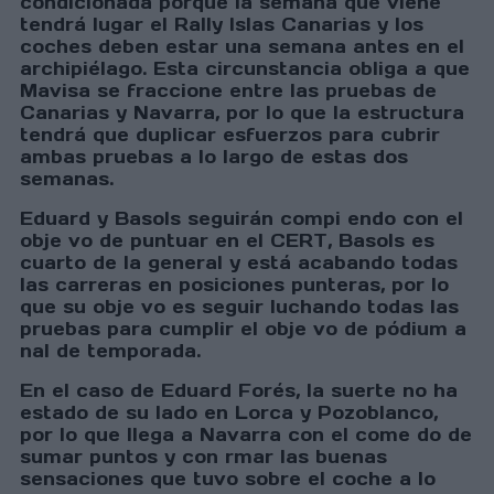
condicionada porque la semana que viene
tendrá lugar el Rally Islas Canarias y los
coches deben estar una semana antes en el
archipiélago. Esta circunstancia obliga a que
Mavisa se fraccione entre las pruebas de
Canarias y Navarra, por lo que la estructura
tendrá que duplicar esfuerzos para cubrir
ambas pruebas a lo largo de estas dos
semanas.
Eduard y Basols seguirán compi endo con el
obje vo de puntuar en el CERT, Basols es
cuarto de la general y está acabando todas
las carreras en posiciones punteras, por lo
que su obje vo es seguir luchando todas las
pruebas para cumplir el obje vo de pódium a
nal de temporada.
En el caso de Eduard Forés, la suerte no ha
estado de su lado en Lorca y Pozoblanco,
por lo que llega a Navarra con el come do de
sumar puntos y con rmar las buenas
sensaciones que tuvo sobre el coche a lo