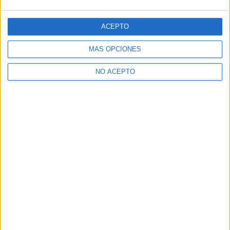
ACEPTO
MÁS OPCIONES
NO ACEPTO