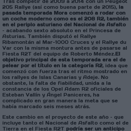
Tras competir de 2009 a 2014 con un Peugeot
205 Rallye (así como buena parte de 2015),
la
pasada temporada Mora comenzó a rodar con
un coche moderno como es el 208 R2, también
en el periplo asturiano del Nacional de Asfalto
– acabando sexto absoluto en el Princesa de
Asturias. También disputó el Rallye
Ribamontán al Mar-1000 Cruces y el Rallye du
Var con la misma montura antes de pasarse al
Fiesta R2T del equipo de Roberto Méndez.
El
objetivo principal de esta temporada era el de
pelear por el título en la categoría R2
, idea que
comenzó con fuerza tras el ritmo mostrado en
los rallyes de Islas Canarias y Adeje. No
obstante, la falta de fiabilidad, unida a la
constancia de los Opel Adam R2 oficiales de
Esteban Vallín y Ángel Paniceres, ha
complicado en gran manera la meta que se
había marcado seis meses atrás.
Este cambio en el proyecto de este año – que
incluye tanto el Nacional de Asfalto como el de
Tierra en el Fiesta R2T
podría ser un anticipo