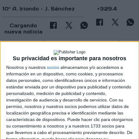
10º A. Iriondo – J. Sánchez +3:29.4
Cargando
nueva noticia
No hay más noticias en esta categoría.
Su privacidad es importante para nosotros
Nosotros y nuestros
socios
almacenamos y/o accedemos a
información en un dispositivo, como cookies, y procesamos
datos personales, como identificadores únicos e información
estándar enviada por un dispositivo para publicidad y contenido
personalizado, medición de publicidad y contenido,
investigación de audiencia y desarrollo de servicios.
Con su
permiso, nosotros y nuestros socios podemos utilizar datos de
Rallyes
localización geográfica precisa e identificación mediante las
WRC
características de dispositivos. Puede hacer clic para otorgarnos
S-CER
su consentimiento a nosotros y a nuestros 1733 socios para
ERC
que llevemos a cabo el procesamiento previamente descrito. De
CERA