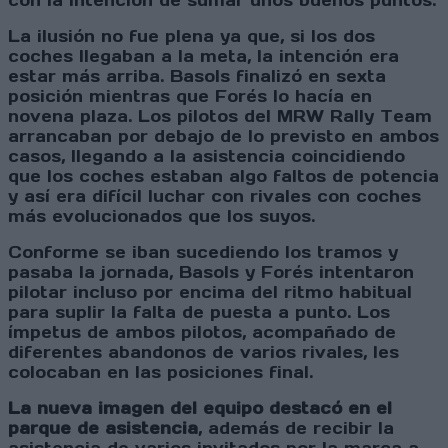
con la intención de sumar unos buenos puntos.
La ilusión no fue plena ya que, si los dos
coches llegaban a la meta, la intención era
estar más arriba. Basols finalizó en sexta
posición mientras que Forés lo hacía en
novena plaza. Los pilotos del MRW Rally Team
arrancaban por debajo de lo previsto en ambos
casos, llegando a la asistencia coincidiendo
que los coches estaban algo faltos de potencia
y así era difícil luchar con rivales con coches
más evolucionados que los suyos.
Conforme se iban sucediendo los tramos y
pasaba la jornada, Basols y Forés intentaron
pilotar incluso por encima del ritmo habitual
para suplir la falta de puesta a punto. Los
ímpetus de ambos pilotos, acompañado de
diferentes abandonos de varios rivales, les
colocaban en las posiciones final.
La nueva imagen del equipo destacó en el
parque de asistencia
, además de recibir la