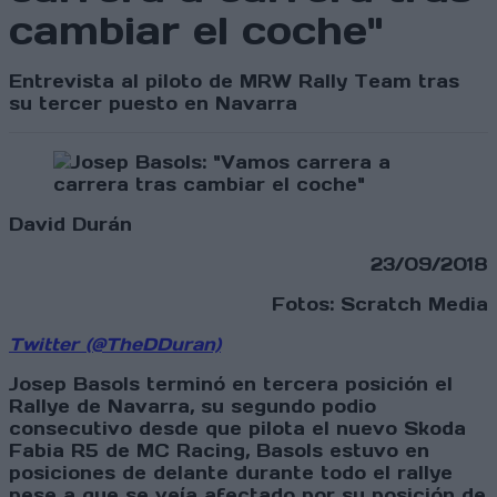
cambiar el coche"
Entrevista al piloto de MRW Rally Team tras
su tercer puesto en Navarra
David Durán
23/09/2018
Fotos: Scratch Media
Twitter (@TheDDuran)
Josep Basols terminó en tercera posición el
Rallye de Navarra, su segundo podio
consecutivo desde que pilota el nuevo Skoda
Fabia R5 de MC Racing, Basols estuvo en
posiciones de delante durante todo el rallye
pese a que se veía afectado por su posición de