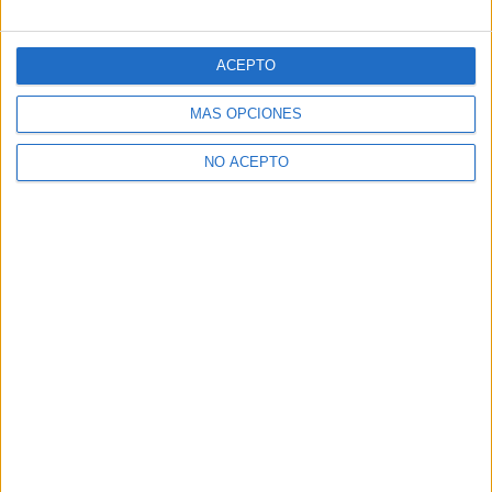
ACEPTO
MÁS OPCIONES
NO ACEPTO