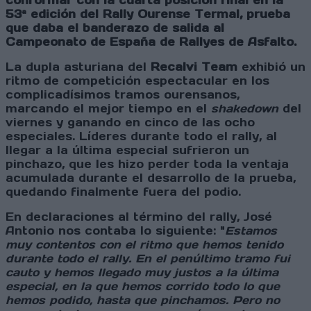
conformar con la cuarta posición final en la
53ª edición del Rally Ourense Termal
, prueba
que daba el banderazo de salida al
Campeonato de España de Rallyes de Asfalto.
La dupla asturiana del
Recalvi Team
exhibió un
ritmo de competición espectacular en los
complicadísimos tramos ourensanos,
marcando el mejor tiempo en el
shakedown
del
viernes
y ganando en cinco de las ocho
especiales. Líderes durante todo el rally, al
llegar a la última especial sufrieron un
pinchazo, que les hizo perder toda la ventaja
acumulada durante el desarrollo de la prueba,
quedando finalmente fuera del podio.
En declaraciones al término del rally, José
Antonio nos contaba lo siguiente: "
Estamos
muy contentos con el ritmo que hemos tenido
durante todo el rally. En el penúltimo tramo fui
cauto y
hemos llegado
muy justos a la última
especial, en la que hemos corrido todo lo que
hemos podido, hasta que pinchamos. Pero no