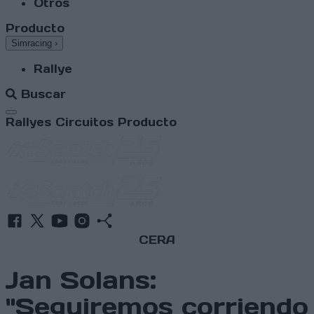
Otros
Producto
Simracing
›
Rallye
Buscar
Abrir menú
Rallyes
Circuitos
Producto
CERA
Jan Solans:
"Seguiremos corriendo