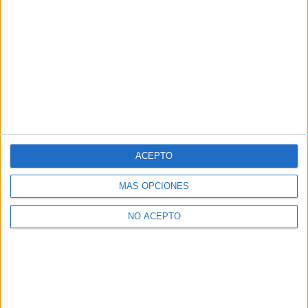
ACEPTO
MÁS OPCIONES
NO ACEPTO