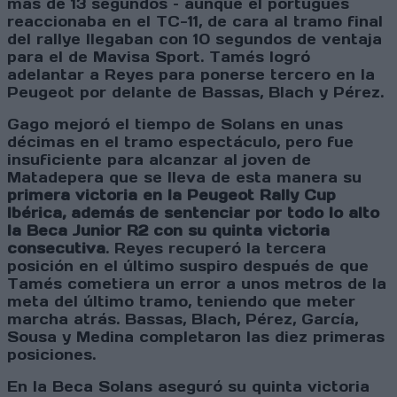
más de 13 segundos – aunque el portugués
reaccionaba en el TC-11, de cara al tramo final
del rallye llegaban con 10 segundos de ventaja
para el de Mavisa Sport. Tamés logró
adelantar a Reyes para ponerse tercero en la
Peugeot por delante de Bassas, Blach y Pérez.
Gago mejoró el tiempo de Solans en unas
décimas en el tramo espectáculo, pero fue
insuficiente para alcanzar al joven de
Matadepera que se lleva de esta manera su
primera victoria en la Peugeot Rally Cup
Ibérica, además de sentenciar por todo lo alto
la Beca Junior R2 con su quinta victoria
consecutiva
. Reyes recuperó la tercera
posición en el último suspiro después de que
Tamés cometiera un error a unos metros de la
meta del último tramo, teniendo que meter
marcha atrás. Bassas, Blach, Pérez, García,
Sousa y Medina completaron las diez primeras
posiciones.
En la Beca Solans aseguró su quinta victoria