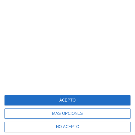
ACEPTO
MÁS OPCIONES
NO ACEPTO