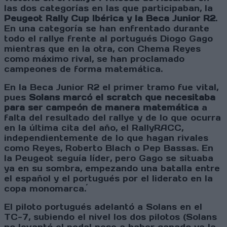
las dos categorías en las que participaban, la
Peugeot Rally Cup Ibérica y la Beca Junior R2
.
En una categoría se han enfrentado durante
todo el rallye frente al portugués Diogo Gago
mientras que en la otra, con Chema Reyes
como máximo rival, se han proclamado
campeones de forma matemática.
En la Beca Junior R2 el primer tramo fue vital,
pues
Solans marcó el scratch que necesitaba
para ser campeón de manera matemática
a
falta del resultado del rallye y de lo que ocurra
en la última cita del año, el RallyRACC,
independientemente de lo que hagan rivales
como Reyes, Roberto Blach o Pep Bassas. En
la Peugeot seguía líder, pero Gago se situaba
ya en su sombra, empezando una batalla entre
el español y el portugués por el liderato en la
copa monomarca.´
El piloto portugués adelantó a Solans en el
TC-7, subiendo el nivel los dos pilotos (Solans