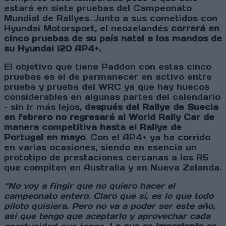
estará en siete pruebas del Campeonato
Mundial de Rallyes. Junto a sus cometidos con
Hyundai Motorsport, el neozelandés
correrá en
cinco pruebas de su país natal a los mandos de
su Hyundai i20 AP4+.
El objetivo que tiene Paddon con estas cinco
pruebas es el de permanecer en activo entre
prueba y prueba del WRC ya que hay huecos
considerables en algunas partes del calendario
– sin ir más lejos,
después del Rallye de Suecia
en febrero no regresará al World Rally Car de
manera competitiva hasta el Rallye de
Portugal en mayo
. Con el AP4+ ya ha corrido
en varias ocasiones, siendo en esencia un
prototipo de prestaciones cercanas a los R5
que compiten en Australia y en Nueva Zelanda.
“No voy a fingir que no quiero hacer el
campeonato entero. Claro que sí, es lo que todo
piloto quisiera. Pero no va a poder ser este año,
así que tengo que aceptarlo y aprovechar cada