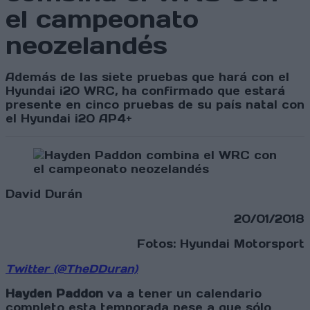
el campeonato
neozelandés
Además de las siete pruebas que hará con el
Hyundai i20 WRC, ha confirmado que estará
presente en cinco pruebas de su país natal con
el Hyundai i20 AP4+
David Durán
20/01/2018
Fotos: Hyundai Motorsport
Twitter (@TheDDuran)
Hayden Paddon
va a tener un calendario
completo esta temporada pese a que sólo