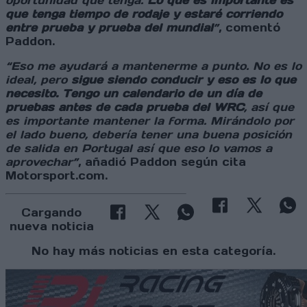
oportunidad que tenga.
Lo que es importante es
que tenga tiempo de rodaje y estaré corriendo
entre prueba y prueba del mundial
”
, comentó
Paddon.
“Eso me ayudará a mantenerme a punto. No es lo
ideal, pero
sigue siendo conducir y eso es lo que
necesito. Tengo un calendario de un día de
pruebas antes de cada prueba del WRC
, así que
es importante mantener la forma. Mirándolo por
el lado bueno, debería tener una buena posición
de salida en Portugal así que eso lo vamos a
aprovechar”
, añadió Paddon según cita
Motorsport.com.
Cargando
nueva noticia
No hay más noticias en esta categoría.