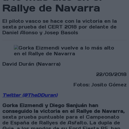
Rallye de Navarra
El piloto vasco se hace con la victoria en la
sexta prueba del CERT 2018 por delante de
Daniel Alonso y Josep Basols
David Durán (Navarra)
22/09/2018
Fotos: Josito Gómez
Twitter (@TheDDuran)
Gorka Eizmendi y Diego Sanjuán han
conseguido la victoria en el Rallye de Navarra,
sexta prueba puntuable para el Campeonato
de España de Rallyes de Asfalto. La dupla de
Avia, a los mandos de su Ford Fiesta R5, han