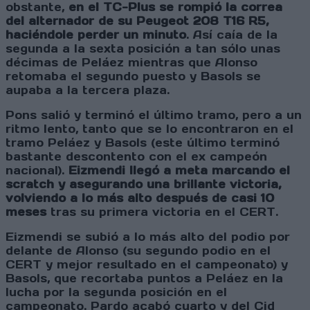
obstante,
en el TC-Plus se rompió la correa
del alternador de su Peugeot 208 T16 R5,
haciéndole perder un minuto
. Así caía de la
segunda a la sexta posición a tan sólo unas
décimas de Peláez mientras que Alonso
retomaba el segundo puesto y Basols se
aupaba a la tercera plaza.
Pons salió y terminó el último tramo, pero a un
ritmo lento, tanto que se lo encontraron en el
tramo Peláez y Basols (este último terminó
bastante descontento con el ex campeón
nacional).
Eizmendi llegó a meta marcando el
scratch y asegurando una brillante victoria,
volviendo a lo más alto después de casi 10
meses
tras su primera victoria en el CERT.
Eizmendi se subió a lo más alto del podio por
delante de Alonso (su segundo podio en el
CERT y mejor resultado en el campeonato) y
Basols, que recortaba puntos a Peláez en la
lucha por la segunda posición en el
campeonato. Pardo acabó cuarto y del Cid