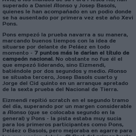
superado a Daniel Alonso y Josep Basols,
quienes le han acompañado en un podio donde
se ha ausentado por primera vez este año Xevi
Pons.
Pons empezó la prueba navarra a su manera,
marcando buenos tiempos con la idea de
situarse por delante de Peláez en todo
momento –
7 puntos más le darían el título de
campeón
nacional
. No obstante no fue él el
que empezó liderando, sino Eizmendi,
batiéndole por dos segundos y medio. Alonso
se situaba tercero, Josep Basols cuarto y
Jorge del Cid quinto en un arranque apretado
de la sexta prueba del Nacional de Tierra.
Eizmendi repitió scratch en el segundo tramo
del día, superando por un margen considerable
a Alonso (que se colocaba segundo en la
general) y Pons – la pista estaba muy sucia
para los primeros participantes como Pons,
Peláez o Basols, pero mejoraba en agarre para