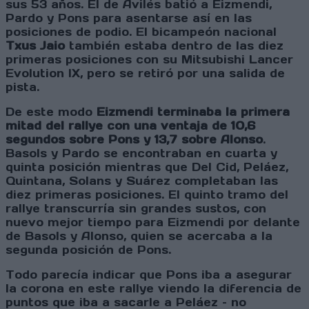
sus 53 años. El de Avilés batió a Eizmendi,
Pardo y Pons para asentarse así en las
posiciones de podio. El bicampeón nacional
Txus Jaio
también estaba dentro de las diez
primeras posiciones con su Mitsubishi Lancer
Evolution IX, pero se retiró por una salida de
pista.
De este modo
Eizmendi terminaba la primera
mitad del rallye con una ventaja de 10,6
segundos sobre Pons y 13,7 sobre Alonso
.
Basols y Pardo se encontraban en cuarta y
quinta posición mientras que Del Cid, Peláez,
Quintana, Solans y Suárez completaban las
diez primeras posiciones. El quinto tramo del
rallye transcurría sin grandes sustos, con
nuevo mejor tiempo para Eizmendi por delante
de Basols y Alonso, quien se acercaba a la
segunda posición de Pons.
Todo parecía indicar que Pons iba a asegurar
la corona en este rallye viendo la diferencia de
puntos que iba a sacarle a Peláez – no