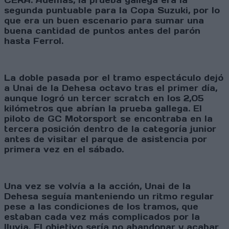
CERA. Además, la prueba gallega era la
segunda puntuable para la Copa Suzuki, por lo
que era un buen escenario para sumar una
buena cantidad de puntos antes del parón
hasta Ferrol.
La doble pasada por el tramo espectáculo dejó
a Unai de la Dehesa octavo tras el primer día,
aunque logró un tercer scratch en los 2,05
kilómetros que abrían la prueba gallega. El
piloto de GC Motorsport se encontraba en la
tercera posición dentro de la categoría junior
antes de visitar el parque de asistencia por
primera vez en el sábado.
Una vez se volvía a la acción, Unai de la
Dehesa seguía manteniendo un ritmo regular
pese a las condiciones de los tramos, que
estaban cada vez más complicados por la
lluvia. El objetivo sería no abandonar y acabar