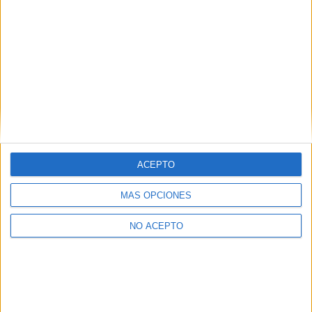
ACEPTO
MÁS OPCIONES
NO ACEPTO