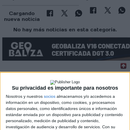
Cargando
nueva noticia
No hay más noticias en esta categoría.
Rallyes
Su privacidad es importante para nosotros
WRC
Nosotros y nuestros
socios
almacenamos y/o accedemos a
S-CER
información en un dispositivo, como cookies, y procesamos
ERC
CERA
datos personales, como identificadores únicos e información
CERT
estándar enviada por un dispositivo para publicidad y contenido
Internacionales
personalizado, medición de publicidad y contenido,
Campeonatos Autonómicos
investigación de audiencia y desarrollo de servicios.
Con su