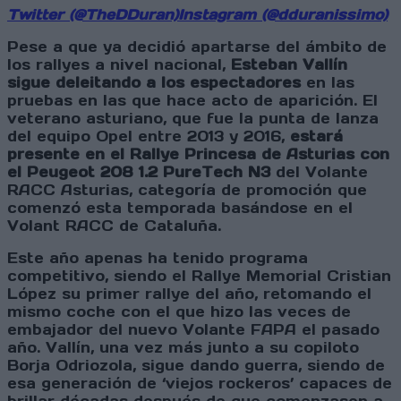
Twitter (@TheDDuran)
Instagram (@dduranissimo)
Pese a que ya decidió apartarse del ámbito de
los rallyes a nivel nacional,
Esteban Vallín
sigue deleitando a los espectadores
en las
pruebas en las que hace acto de aparición. El
veterano asturiano, que fue la punta de lanza
del equipo Opel entre 2013 y 2016,
estará
presente en el Rallye Princesa de Asturias con
el Peugeot 208 1.2 PureTech N3
del Volante
RACC Asturias, categoría de promoción que
comenzó esta temporada basándose en el
Volant RACC de Cataluña.
Este año apenas ha tenido programa
competitivo, siendo el Rallye Memorial Cristian
López su primer rallye del año, retomando el
mismo coche con el que hizo las veces de
embajador del nuevo Volante FAPA el pasado
año. Vallín, una vez más junto a su copiloto
Borja Odriozola, sigue dando guerra, siendo de
esa generación de ‘viejos rockeros’ capaces de