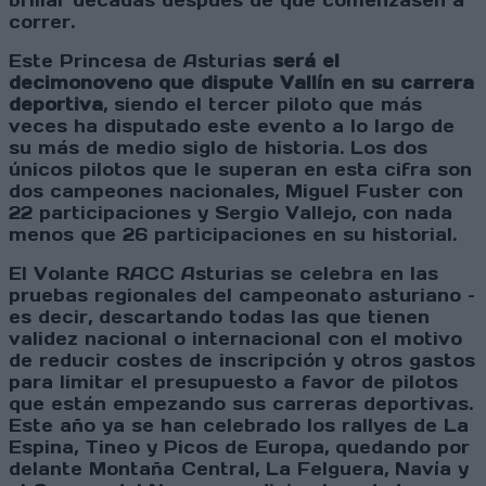
brillar décadas después de que comenzasen a
correr.
Este Princesa de Asturias
será el
decimonoveno que dispute Vallín en su carrera
deportiva
, siendo el tercer piloto que más
veces ha disputado este evento a lo largo de
su más de medio siglo de historia. Los dos
únicos pilotos que le superan en esta cifra son
dos campeones nacionales, Miguel Fuster con
22 participaciones y Sergio Vallejo, con nada
menos que 26 participaciones en su historial.
El Volante RACC Asturias se celebra en las
pruebas regionales del campeonato asturiano –
es decir, descartando todas las que tienen
validez nacional o internacional con el motivo
de reducir costes de inscripción y otros gastos
para limitar el presupuesto a favor de pilotos
que están empezando sus carreras deportivas.
Este año ya se han celebrado los rallyes de La
Espina, Tineo y Picos de Europa, quedando por
delante Montaña Central, La Felguera, Navía y