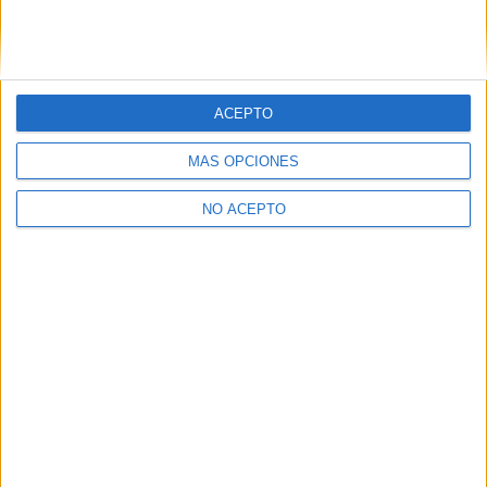
ACEPTO
MÁS OPCIONES
NO ACEPTO