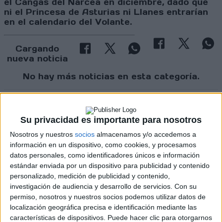
el Cangas del Narcea en diciembre, dado que
ni el Princesa de Asturias ni Llanes entrarían
en el calendario del Volante.
Cargando
nueva noticia
No hay más noticias en esta categoría.
Su privacidad es importante para nosotros
Nosotros y nuestros
socios
almacenamos y/o accedemos a
información en un dispositivo, como cookies, y procesamos
datos personales, como identificadores únicos e información
estándar enviada por un dispositivo para publicidad y contenido
personalizado, medición de publicidad y contenido,
investigación de audiencia y desarrollo de servicios.
Con su
permiso, nosotros y nuestros socios podemos utilizar datos de
localización geográfica precisa e identificación mediante las
Rallyes
características de dispositivos. Puede hacer clic para otorgarnos