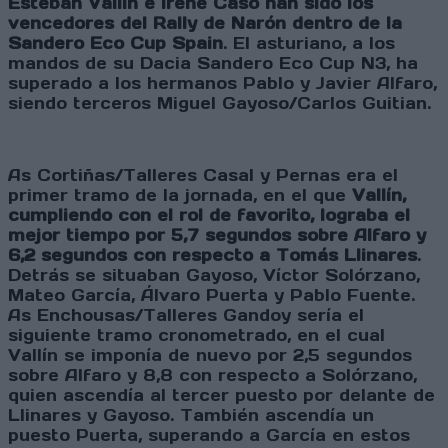
Esteban Vallín e Irene Caso han sido los
vencedores del Rally de Narón dentro de la
Sandero Eco Cup Spain
. El asturiano, a los
mandos de su Dacia Sandero Eco Cup N3, ha
superado a los hermanos Pablo y Javier Alfaro,
siendo terceros Miguel Gayoso/Carlos Guitian.
As Cortiñas/Talleres Casal y Pernas era el
primer tramo de la jornada, en el que
Vallín,
cumpliendo con el rol de favorito, lograba el
mejor tiempo por 5,7 segundos sobre Alfaro y
6,2 segundos con respecto a Tomás Llinares
.
Detrás se situaban Gayoso, Víctor Solórzano,
Mateo García, Álvaro Puerta y Pablo Fuente.
As Enchousas/Talleres Gandoy sería el
siguiente tramo cronometrado, en el cual
Vallín se imponía de nuevo por 2,5 segundos
sobre Alfaro y 8,8 con respecto a Solórzano,
quien ascendía al tercer puesto por delante de
Llinares y Gayoso. También ascendía un
puesto Puerta, superando a García en estos