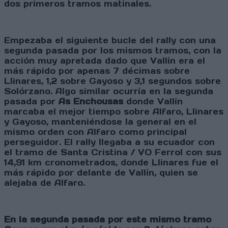
dos primeros tramos matinales.
Empezaba el siguiente bucle del rally con una
segunda pasada por los mismos tramos, con la
acción muy apretada dado que Vallín era el
más rápido por apenas 7 décimas sobre
Llinares, 1,2 sobre Gayoso y 3,1 segundos sobre
Solórzano. Algo similar ocurría en la segunda
pasada por
As Enchousas
donde Vallín
marcaba el mejor tiempo sobre Alfaro, Llinares
y Gayoso, manteniéndose la general en el
mismo orden con Alfaro como principal
perseguidor. El rally llegaba a su ecuador con
el tramo de Santa Cristina / VO Ferrol con sus
14,91 km cronometrados, donde Llinares fue el
más rápido por delante de Vallín, quien se
alejaba de Alfaro.
En la segunda pasada por este mismo tramo