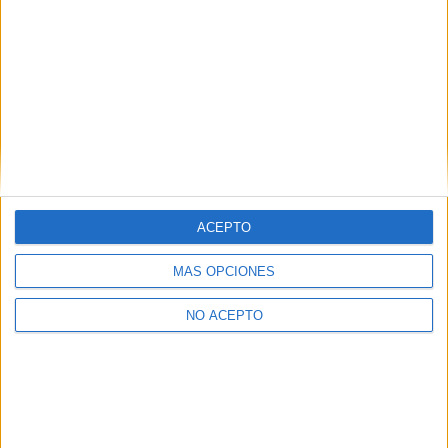
ACEPTO
MÁS OPCIONES
NO ACEPTO