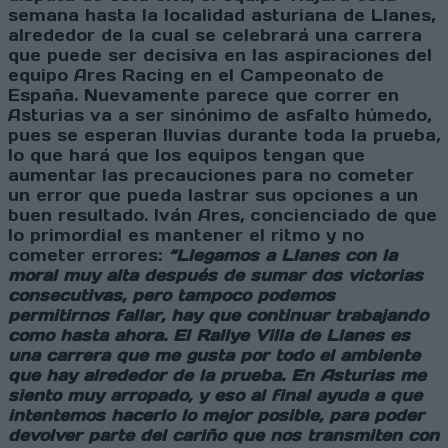
semana hasta la localidad asturiana de Llanes,
alrededor de la cual se celebrará una carrera
que puede ser decisiva en las aspiraciones del
equipo Ares Racing en el Campeonato de
España. Nuevamente parece que correr en
Asturias va a ser sinónimo de asfalto húmedo,
pues se esperan lluvias durante toda la prueba,
lo que hará que los equipos tengan que
aumentar las precauciones para no cometer
un error que pueda lastrar sus opciones a un
buen resultado. Iván Ares, concienciado de que
lo primordial es mantener el ritmo y no
cometer errores:
“Llegamos a Llanes con la
moral muy alta después de sumar dos victorias
consecutivas, pero tampoco podemos
permitirnos fallar, hay que continuar trabajando
como hasta ahora.
El Rallye Villa de Llanes es
una carrera que me gusta por todo el ambiente
que hay alrededor de la prueba. En Asturias me
siento muy arropado, y eso al final ayuda a que
intentemos hacerlo lo mejor posible, para poder
devolver parte del cariño que nos transmiten con