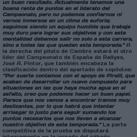
un buen resultado.
Actualmente tenemos una
buena renta de puntos en el liderato del
Campeonato, pero no podemos confiarnos ni
vernos inmersos en un clima de euforia;
seguimos siendo un equipo humilde que trabaja
muy duro para lograr sus objetivos y con esta
mentalidad debemos salir no solo a esta carrera,
sino a todas las que quedan esta temporada.”
A
la derecha del piloto de Cambre estará el otro
líder del Campeonato de España de Rallyes,
José A. Pintor, que también encabeza la
clasificación dentro del apartado de copilotos:
“Por suerte contamos con el apoyo de Pirelli, que
acaban de desarrollar un nuevo compuesto para
situaciones en las que haya mucha agua en el
asfalto, creo que podemos hacer un buen papel.
Parece que nos vamos a encontrar tramos muy
deslizantes, por lo que habrá que intentar
arriesgar lo justo para seguir sumando los
puntos necesarios que nos lleven a alcanzar
nuestro objetivo de esta temporada.”
La parte
competitiva de la prueba se disputará
íntegramente en la jornada del sábado,