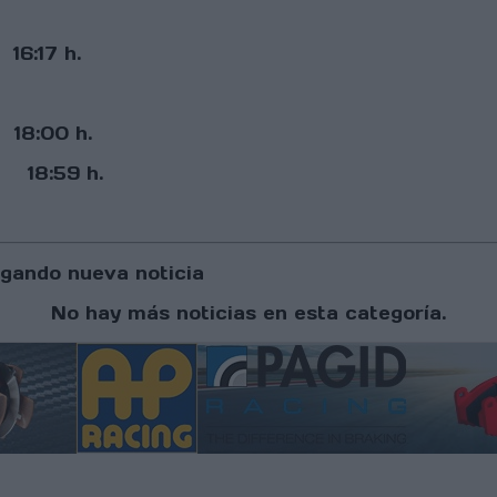
:17 h.
8:00 h.
:59 h.
gando nueva noticia
No hay más noticias en esta categoría.