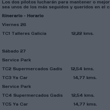
Los dos pilotos lucharán para mantener o mejor
sea unos de los más seguidos y queridos en el 
Itinerario – Horario
Viernes 26
TC1 Talleres Galicia 12,22 kms. 19
Sábado 27
Service Park
TC2 Supermercados Gadis 12,54 kms. 1
TC3 Ya Car 14,77 kms. 10:
Service Park
TC4 Supermercados Gadis 12,54 kms. 1
TC5 Ya Car 14,77 kms. 13