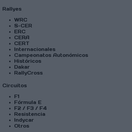
Rallyes
WRC
S-CER
ERC
CERA
CERT
Internacionales
Campeonatos Autonómicos
Históricos
Dakar
RallyCross
Circuitos
F1
Fórmula E
F2 / F3 / F4
Resistencia
Indycar
Otros