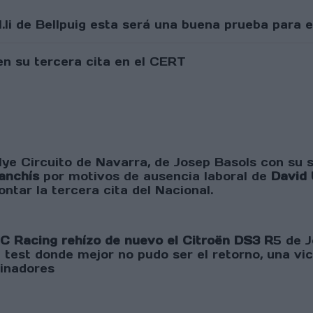
li de Bellpuig esta será una buena prueba para e
ye Circuito de Navarra, de Josep Basols con su sa
anchís
por motivos de ausencia laboral de
David 
ntar la tercera cita del Nacional.
C Racing rehízo de nuevo el Citroën DS3 R
5 de J
 test donde mejor no pudo ser el retorno, una vi
cinadores