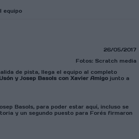
l equipo
26/05/2017
Fotos: Scratch media
lida de pista, llega el equipo al completo
Usón y Josep Basols con Xavier Amigo
junto a
osep Basols, para poder estar aquí, incluso se
ctoria y un segundo puesto para Forés firmaron