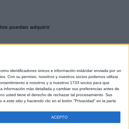
los puedan adquirir
mo identificadores únicos e información estándar enviada por un
ios.
Con su permiso, nosotros y nuestros socios podemos utilizar
 consentimiento a nosotros y a nuestros 1733 socios para que
 privacidad
 a información más detallada y cambiar sus preferencias antes de
o usted tiene el derecho de rechazar tal procesamiento. Sus
a este sitio y haciendo clic en el botón "Privacidad" en la parte
ACEPTO