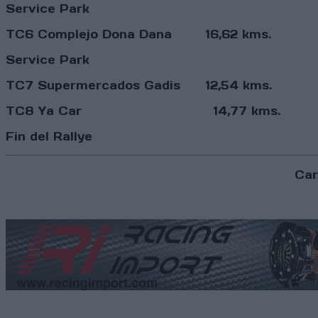
Service Park
TC6 Complejo Dona Dana 16,62 kms. 16
Service Park
TC7 Supermercados Gadis 12,54 kms. 1
TC8 Ya Car 14,77 kms. 18
Fin del Rallye
Car