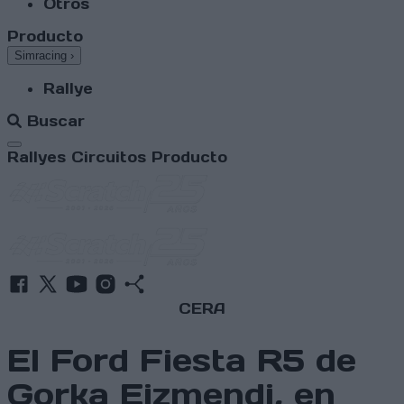
Otros
Producto
Simracing
›
Rallye
Buscar
Abrir menú
Rallyes
Circuitos
Producto
CERA
El Ford Fiesta R5 de
Gorka Eizmendi, en