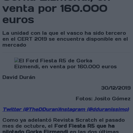
venta por 160.000
euros
La unidad con la que el vasco ha sido tercero
en el CERT 2019 se encuentra disponible en el
mercado
David Durán
30/12/2019
Fotos: Josito Gómez
Twitter (@TheDDuran)
Instagram (@dduranissimo)
Como ya adelantó Revista Scratch el pasado
mes de octubre, el
Ford Fiesta R5 que ha
pilotado Gorka Eizmendi
en las dos últimas