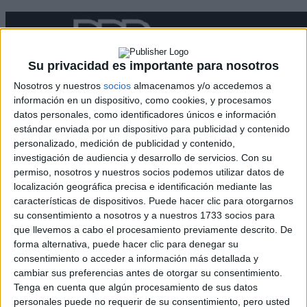
Su privacidad es importante para nosotros
Nosotros y nuestros
socios
almacenamos y/o accedemos a
información en un dispositivo, como cookies, y procesamos
datos personales, como identificadores únicos e información
estándar enviada por un dispositivo para publicidad y contenido
personalizado, medición de publicidad y contenido,
Rallyes
investigación de audiencia y desarrollo de servicios.
Con su
WRC
permiso, nosotros y nuestros socios podemos utilizar datos de
S-CER
localización geográfica precisa e identificación mediante las
ERC
características de dispositivos. Puede hacer clic para otorgarnos
CERA
su consentimiento a nosotros y a nuestros 1733 socios para
CERT
que llevemos a cabo el procesamiento previamente descrito. De
Internacionales
forma alternativa, puede hacer clic para denegar su
Campeonatos Autonómicos
consentimiento o acceder a información más detallada y
Históricos
cambiar sus preferencias antes de otorgar su consentimiento.
Dakar
Tenga en cuenta que algún procesamiento de sus datos
RallyCross
personales puede no requerir de su consentimiento, pero usted