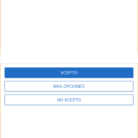
ACEPTO
MÁS OPCIONES
NO ACEPTO