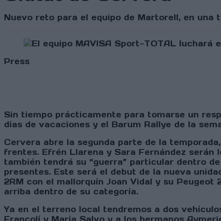
Nuevo reto para el equipo de Martorell, en una 
Press
Sin tiempo prácticamente para tomarse un respi
días de vacaciones y el Barum Rallye de la sema
Cervera abre la segunda parte de la temporada,
frentes. Efrén Llarena y Sara Fernández serán 
también tendrá su “guerra” particular dentro d
presentes. Este será el debut de la nueva unida
2RM con el mallorquín Joan Vidal y su Peugeot
arriba dentro de su categoría.
Ya en el terreno local tendremos a dos vehículos
Francolí y María Salvo y a los hermanos Aymeric