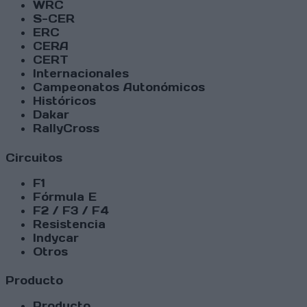
WRC
S-CER
ERC
CERA
CERT
Internacionales
Campeonatos Autonómicos
Históricos
Dakar
RallyCross
Circuitos
F1
Fórmula E
F2 / F3 / F4
Resistencia
Indycar
Otros
Producto
Producto