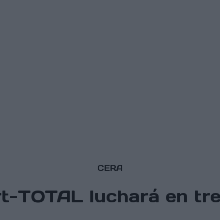
CERA
-TOTAL luchará en tres 