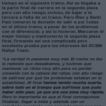
tiempo en el siguiente tramo. Así se llegaba a
la parte final de carrera en la segunda plaza
pero con alto riesgo, incluso, de bajar a la
tercera a falta de un tramo. Pero Álex y Santi
Pais tomaron la decisión de salir a por todas
en el último tramo, a pesar de los problemas
con el diferencial, y así lo hicieron. Marcaron el
mejor tiempo y mantuvieron la segunda plaza
final, firmando así una complicada pero
excelente prueba para los intereses del ACSM
Rallye Team.
“La verdad lo pasamos muy mal. El coche no iba
lo redondo que deseábamos, y tuvimos que
mantener un ritmo muy alto para no perder
conexión con la cabeza del rallye, con alto riesgo
de salirnos por qué los problemas estaban en la
estabilidad. Al final
hemos tenido mucha suerte,
sobre todo en el trompo que sufrimos que pudo
haber sido peor, ya que era una zona muy rápida
.
Pero lo importante es que al final conseguimos
finalizar, llegar a meta y además con un