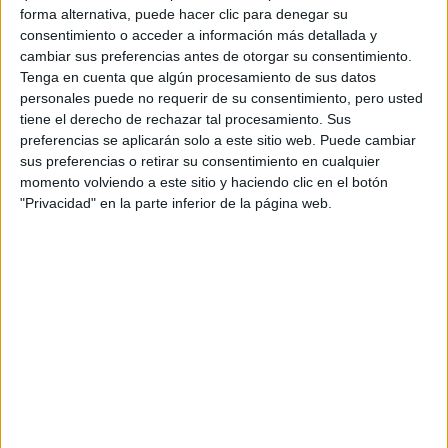
forma alternativa, puede hacer clic para denegar su
consentimiento o acceder a información más detallada y
cambiar sus preferencias antes de otorgar su consentimiento.
Tenga en cuenta que algún procesamiento de sus datos
personales puede no requerir de su consentimiento, pero usted
tiene el derecho de rechazar tal procesamiento. Sus
Rallyes
preferencias se aplicarán solo a este sitio web. Puede cambiar
sus preferencias o retirar su consentimiento en cualquier
WRC
momento volviendo a este sitio y haciendo clic en el botón
S-CER
"Privacidad" en la parte inferior de la página web.
ERC
CERA
CERT
Internacionales
Campeonatos Autonómicos
Históricos
Dakar
RallyCross
Circuitos
F1