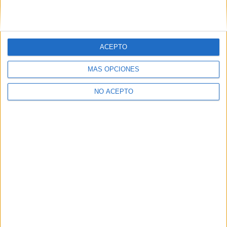
ACEPTO
MÁS OPCIONES
NO ACEPTO