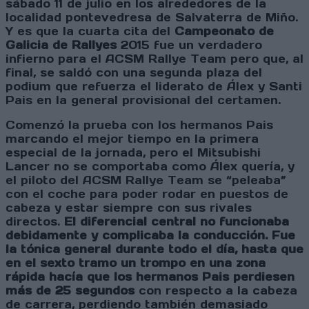
sábado 11 de julio en los alrededores de la
localidad pontevedresa de Salvaterra de Miño.
Y es que la cuarta cita del
Campeonato de
Galicia de Rallyes
2015 fue un verdadero
infierno para el ACSM Rallye Team pero que, al
final, se saldó con una segunda plaza del
podium que refuerza el liderato de Álex y Santi
Pais en la general provisional del certamen.
Comenzó la prueba con los hermanos Pais
marcando el mejor tiempo en la primera
especial de la jornada, pero el Mitsubishi
Lancer no se comportaba como Álex quería, y
el piloto del ACSM Rallye Team se “peleaba”
con el coche para poder rodar en puestos de
cabeza y estar siempre con sus rivales
directos.
El diferencial central no funcionaba
debidamente y complicaba la conducción. Fue
la tónica general durante todo el día, hasta que
en el sexto tramo un trompo en una zona
rápida hacía que los hermanos Pais perdiesen
más de 25 segundos
con respecto a la cabeza
de carrera, perdiendo también demasiado