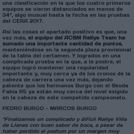
una clasificación en la que los cuatro primeros
equipos se vieron distanciados en menos de
34", algo inusual hasta la fecha en las pruebas
del CERA 2017.
Así las cosas el apartado positivo es que, una
vez más,
el equipo del ACSM Rallye Team ha
sumado una importante cantidad de puntos
,
manteniéndose en la segunda plaza provisional
de la tabla del certamen. Y logrados en una
complicada prueba en la que, a la postre, el
equipo logró mantener una regularidad
importante y, muy cerca ya de los cronos de la
cabeza de carrera una vez más, dejando
patente que los hermanos Burgo con el Skoda
Fabia R5 ya están muy cerca del nivel exigido
en la cabeza de este competido campeonato.
PEDRO BURGO - MARCOS BURGO
"Finalizamos un complicado y difícil Rallye Villa
de Llanes con buen sabor de boca, a pesar de
haber perdido el podium por un margen muy