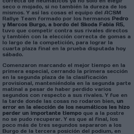
correcta de neumáticos ya no solo en elegir
seco o mojado, si no también la dureza de los
mismos. Y así las cosas el equipo del ACSM
Rallye Team formado por los hermanos
Pedro
y Marcos Burgo, a bordo del Skoda Fabia R5
,
tuvo que competir contra sus rivales directos
y también con la elección correcta de gomas a
lo largo de la competición, para lograr la
cuarta plaza final en la prueba disputada hoy
sábado.
Comenzaron marcando el mejor tiempo en la
primera especial, cerrando la primera sección
en la segunda plaza de la clasificación
provisional, manteniéndola en la segunda parte
matinal a pesar de haber perdido varios
segundos con respecto a sus rivales. Y fue en
la tarde donde las cosas no rodaron bien,
un
error en la elección de los neumáticos les hizo
perder un importante tiempo
que a la postre
no se pudo recuperar. Y es que al final, los
poco más de tres segundos separaron a los
Burgo de la tercera posición del podium, en