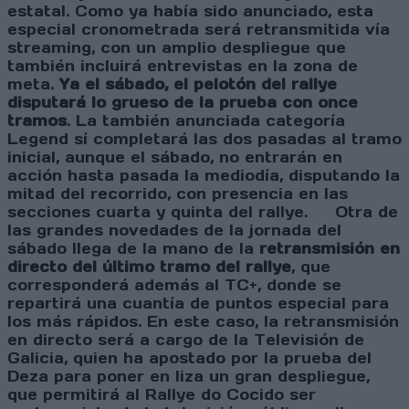
estatal. Como ya había sido anunciado, esta
especial cronometrada será retransmitida vía
streaming, con un amplio despliegue que
también incluirá entrevistas en la zona de
meta.
Ya el sábado, el pelotón del rallye
disputará lo grueso de la prueba con once
tramos
. La también anunciada categoría
Legend sí completará las dos pasadas al tramo
inicial, aunque el sábado, no entrarán en
acción hasta pasada la mediodía, disputando la
mitad del recorrido, con presencia en las
secciones cuarta y quinta del rallye. Otra de
las grandes novedades de la jornada del
sábado llega de la mano de la
retransmisión en
directo del último tramo del rallye
, que
corresponderá además al TC+, donde se
repartirá una cuantía de puntos especial para
los más rápidos. En este caso, la retransmisión
en directo será a cargo de la Televisión de
Galicia, quien ha apostado por la prueba del
Deza para poner en liza un gran despliegue,
que permitirá al Rallye do Cocido ser