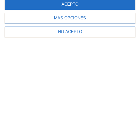
ACEPTO
MÁS OPCIONES
NO ACEPTO