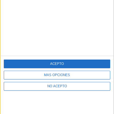
ACEPTO
MÁS OPCIONES
NO ACEPTO