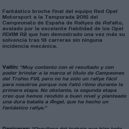
Fantástico broche final del equipo Red Opel
Motorsport a la Temporada 2016 del
Campeonato de España de Rallyes de Asfalto,
avalado por la excelente fiabilidad de los Opel
ADAM R2 que han demostrado una vez más su
solvencia tras 18 carreras sin ninguna
incidencia mecánica.
Vallín:
“Muy contento con el resultado y con
poder brindar a la marca el título de Campeones
del Trofeo FIA, pero no ha sido un rallye fácil
para nosotros porque nos faltó ritmo durante la
primera etapa. No obstante, la segunda etapa
creo que hemos rendido a buen nivel y planteado
una dura batalla a Ángel, que ha hecho un
fantástico rallye.”
Paniceres:
“Orgulloso del trabajo que hizo todo