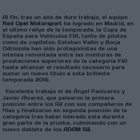
Al fin, tras un año de duro trabajo, el equipo
Red Opel Motorsport
ha logrado en Madrid, en
el último rallye de la temporada, la Copa de
España para Vehículos FIA, tanto de pilotos
como de copilotos. Esteban Vallín y Borja
Odriozola han sido protagonistas de una
intensa remontada entre las monturas de
prestaciones superiores de la categoría FIA
hasta alcanzar el resultado necesario para
sumar un nuevo título a esta brillante
temporada 2016.
Excelente trabajo el de Ángel Paniceres y
Javier Álvarez, que pelearon la primera
posición entre los R2 con sus compañeros de
filas y finalizaron en segunda posición de la
categoría tras haber liderado esta durante
gran parte de la prueba, culminando con un
nuevo doblete de los
ADAM R2
.