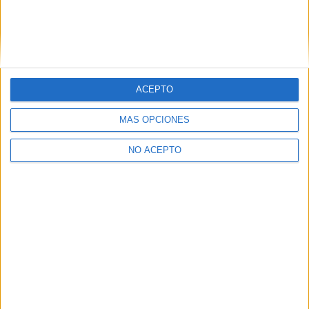
ACEPTO
MÁS OPCIONES
NO ACEPTO