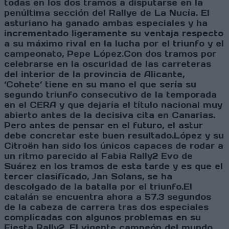
todas en los dos tramos a disputarse en la
penúltima sección del Rallye de La Nucía. El
asturiano ha ganado ambas especiales y ha
incrementado ligeramente su ventaja respecto
a su máximo rival en la lucha por el triunfo y el
campeonato, Pepe López.Con dos tramos por
celebrarse en la oscuridad de las carreteras
del interior de la provincia de Alicante,
‘Cohete’ tiene en su mano el que sería su
segundo triunfo consecutivo de la temporada
en el CERA y que dejaría el título nacional muy
abierto antes de la decisiva cita en Canarias.
Pero antes de pensar en el futuro, el astur
debe concretar este buen resultado.López y su
Citroën han sido los únicos capaces de rodar a
un ritmo parecido al Fabia Rally2 Evo de
Suárez en los tramos de esta tarde y es que el
tercer clasificado, Jan Solans, se ha
descolgado de la batalla por el triunfo.El
catalán se encuentra ahora a 57.3 segundos
de la cabeza de carrera tras dos especiales
complicadas con algunos problemas en su
Fiesta Rally2. El vigente campeón del mundo