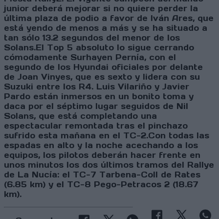
junior deberá mejorar si no quiere perder la
última plaza de podio a favor de Iván Ares, que
está yendo de menos a más y se ha situado a
tan sólo 13.2 segundos del menor de los
Solans.El Top 5 absoluto lo sigue cerrando
cómodamente Surhayen Pernía, con el
segundo de los Hyundai oficiales por delante
de Joan Vinyes, que es sexto y lidera con su
Suzuki entre los R4. Luis Vilariño y Javier
Pardo están inmersos en un bonito toma y
daca por el séptimo lugar seguidos de Nil
Solans, que está completando una
espectacular remontada tras el pinchazo
sufrido esta mañana en el TC-2.Con todas las
espadas en alto y la noche acechando a los
equipos, los pilotos deberán hacer frente en
unos minutos los dos últimos tramos del Rallye
de La Nucía: el TC-7 Tarbena-Coll de Rates
(6.85 km) y el TC-8 Pego-Petracos 2 (18.67
km).