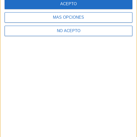
ACEPTO
MÁS OPCIONES
NO ACEPTO