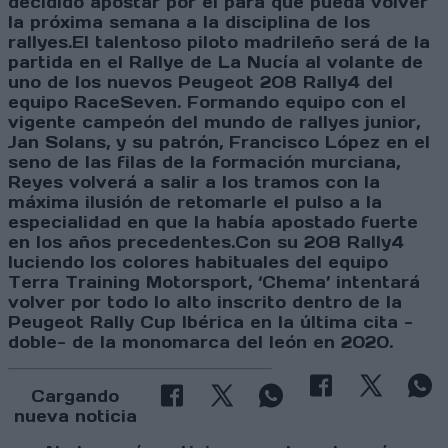
decidido apostar por él para que pueda volver
la próxima semana a la disciplina de los
rallyes.El talentoso piloto madrileño será de la
partida en el Rallye de La Nucía al volante de
uno de los nuevos Peugeot 208 Rally4 del
equipo RaceSeven. Formando equipo con el
vigente campeón del mundo de rallyes junior,
Jan Solans, y su patrón, Francisco López en el
seno de las filas de la formación murciana,
Reyes volverá a salir a los tramos con la
máxima ilusión de retomarle el pulso a la
especialidad en que la había apostado fuerte
en los años precedentes.Con su 208 Rally4
luciendo los colores habituales del equipo
Terra Training Motorsport, ‘Chema’ intentará
volver por todo lo alto inscrito dentro de la
Peugeot Rally Cup Ibérica en la última cita -
doble- de la monomarca del león en 2020.
Cargando
nueva noticia