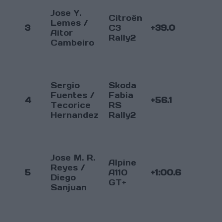
Jose Y.
Citroën
Lemes /
3
C3
+39.0
Aitor
Rally2
Cambeiro
Sergio
Skoda
Fuentes /
Fabia
4
+56.1
Tecorice
RS
Hernandez
Rally2
Jose M. R.
Alpine
Reyes /
5
A110
+1:00.6
Diego
GT+
Sanjuan