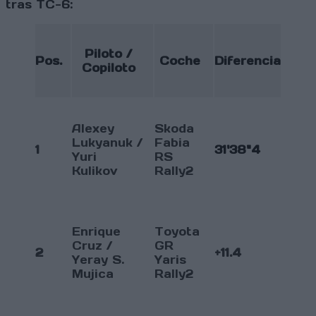
tras TC-6:
Piloto /
Pos.
Coche
Diferencia
Copiloto
Alexey
Skoda
Lukyanuk /
Fabia
1
31'38"4
Yuri
RS
Kulikov
Rally2
Enrique
Toyota
Cruz /
GR
2
+11.4
Yeray S.
Yaris
Mujica
Rally2