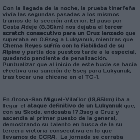
Con la llegada de la noche, la prueba tinerfeña
vivía las segundas pasadas a los mismos
tramos de la sección anterior. El paso por
Costa Adeje (8,36km) nos dejaba el
tercer
scratch consecutivo para un Cruz lanzado
que
superaba en 0.6seg a Lukyanuk, mientras que
Chema Reyes sufría con la fiabilidad de su
Alpine
y partía dos puestos tarde a la especial,
quedando pendiente de penalización.
Puntualizar que al inicio de este bucle se hacía
efectiva una sanción de 5seg para Lukyanuk,
tras tocar una chicane en el TC-1.
En Arona-San Miguel-Vilaflor (19,65km) iba a
llegar el
ataque definitivo de un Lukyanuk
que,
con su Skoda. endosaba 17.3seg a Cruz y
ascendía al primer puesto de la general,
demostrando su talento en busca de la su
tercera victoria consecutiva en lo que
llevamos de CCRA. La jornada se cerraba