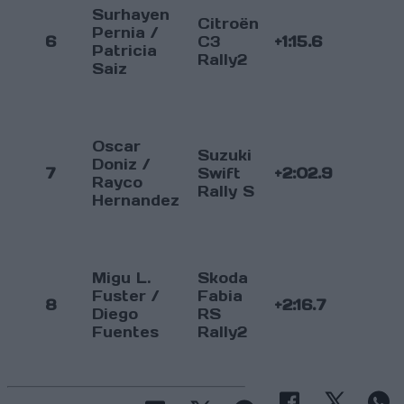
Surhayen
Citroën
Pernia /
6
C3
+1:15.6
Patricia
Rally2
Saiz
Oscar
Suzuki
Doniz /
7
Swift
+2:02.9
Rayco
Rally S
Hernandez
Migu L.
Skoda
Fuster /
Fabia
8
+2:16.7
Diego
RS
Fuentes
Rally2