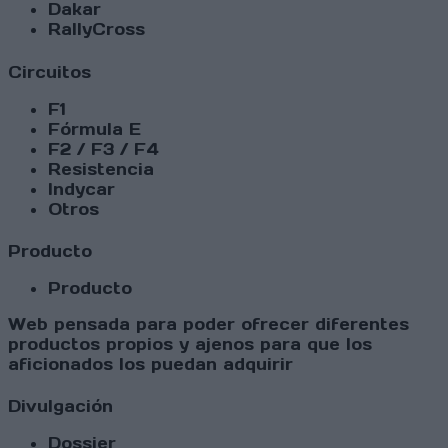
Dakar
RallyCross
Circuitos
F1
Fórmula E
F2 / F3 / F4
Resistencia
Indycar
Otros
Producto
Producto
Web pensada para poder ofrecer diferentes
productos propios y ajenos para que los
aficionados los puedan adquirir
Divulgación
Dossier