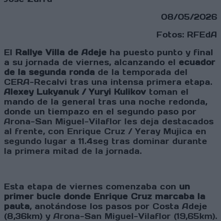
08/05/2026
Fotos: RFEdA
El
Rallye Villa de Adeje
ha puesto punto y final
a su jornada de viernes, alcanzando el
ecuador
de la segunda ronda
de la temporada del
CERA-Recalvi tras una intensa primera etapa.
Alexey Lukyanuk / Yuryi Kulikov
toman el
mando de la general tras una noche redonda,
donde un tiempazo en el segundo paso por
Arona-San Miguel-Vilaflor les deja destacados
al frente, con Enrique Cruz / Yeray Mujica en
segundo lugar a 11.4seg tras dominar durante
la primera mitad de la jornada.
Esta etapa de viernes comenzaba con
un
primer bucle donde Enrique Cruz marcaba la
pauta
, anotándose los pasos por Costa Adeje
(8,36km) y
Arona-San Miguel-Vilaflor (19,65km).