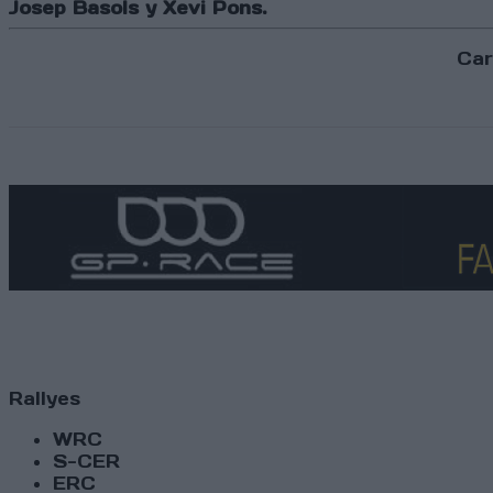
Josep Basols y Xevi Pons.
Car
Rallyes
WRC
S-CER
ERC