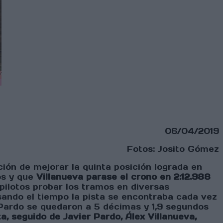
06/04/2019
Fotos: Josito Gómez
ón de mejorar la quinta posición lograda en
os y que
Villanueva parase el crono en 2:12.988
 pilotos probar los tramos en diversas
sando el tiempo la pista se encontraba cada vez
Pardo se quedaron a 5 décimas y 1,9 segundos
a, seguido de Javier Pardo, Álex Villanueva,