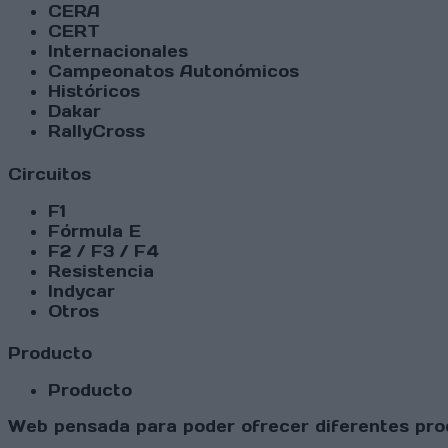
CERA
CERT
Internacionales
Campeonatos Autonómicos
Históricos
Dakar
RallyCross
Circuitos
F1
Fórmula E
F2 / F3 / F4
Resistencia
Indycar
Otros
Producto
Producto
Web pensada para poder ofrecer diferentes prod