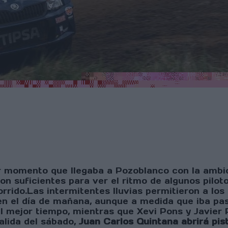
r momento que llegaba a Pozoblanco con la ambici
on suficientes para ver el ritmo de algunos pilot
rrido.Las intermitentes lluvias permitieron a los
 en el día de mañana, aunque a medida que iba pa
 mejor tiempo, mientras que Xevi Pons y Javier 
alida del sábado,
Juan Carlos Quintana abrirá pist