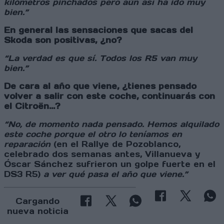
kilómetros pinchados pero aún así ha ido muy
bien.”
En general las sensaciones que sacas del
Skoda son positivas, ¿no?
“La verdad es que sí. Todos los R5 van muy
bien.”
De cara al año que viene, ¿tienes pensado
volver a salir con este coche, continuarás con
el Citroën…?
“No, de momento nada pensado. Hemos alquilado
este coche porque el otro lo teníamos en
reparación
(en el Rallye de Pozoblanco,
celebrado dos semanas antes, Villanueva y
Óscar Sánchez sufrieron un golpe fuerte en el
DS3 R5)
a ver qué pasa el año que viene.”
Cargando
nueva noticia