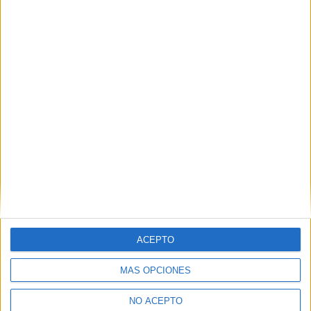
ACEPTO
MÁS OPCIONES
NO ACEPTO