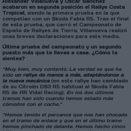
Alexander Villanueva y Óscar Sánchez
acabaron en segunda posición el Rallye Costa
Tropical
, siendo la primera prueba en la que
competían con un Skoda Fabia R5. Tras el final
de esta prueba, que cerró el Campeonato de
España de Rallyes de Tierra, Villanueva realizó
unas breves declaraciones para este medio.
Última prueba del campeonato y un segundo
puesto más que te llevas a casa. ¿Cómo te
sientes?
“Muy bien, muy contento. La verdad es que ha
sido
un rallye de menos a más, adaptándonos a
la nueva mecánica
(en este rallye han cambiado
de su Citroën DS3 R5 habitual al Skoda Fabia
R5 de AR Vidal Racing)
. En los dos últimos
tramos han sido cuando hemos estado más
cómodos con el coche.”
“Hemos tenido el percance que nos han chocado
en el tramo de enlace y que en el último tramo
hemos pinchado de delante. Hemos hecho cinco