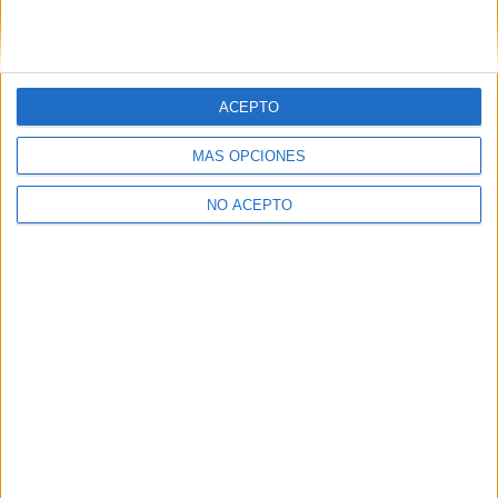
ACEPTO
MÁS OPCIONES
NO ACEPTO