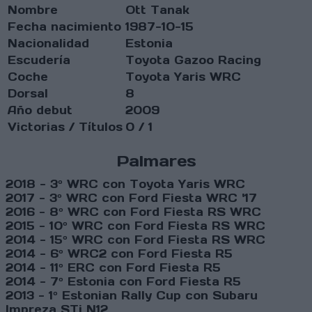
Nombre
Ott Tanak
Fecha nacimiento
1987-10-15
Nacionalidad
Estonia
Escudería
Toyota Gazoo Racing
Coche
Toyota Yaris WRC
Dorsal
8
Año debut
2009
Victorias / Títulos
0 / 1
Palmares
2018 - 3º WRC con Toyota Yaris WRC
2017 - 3º WRC con Ford Fiesta WRC '17
2016 - 8º WRC con Ford Fiesta RS WRC
2015 - 10º WRC con Ford Fiesta RS WRC
2014 - 15º WRC con Ford Fiesta RS WRC
2014 - 6º WRC2 con Ford Fiesta R5
2014 - 11º ERC con Ford Fiesta R5
2014 - 7º Estonia con Ford Fiesta R5
2013 - 1º Estonian Rally Cup con
Subaru
Impreza STi N12