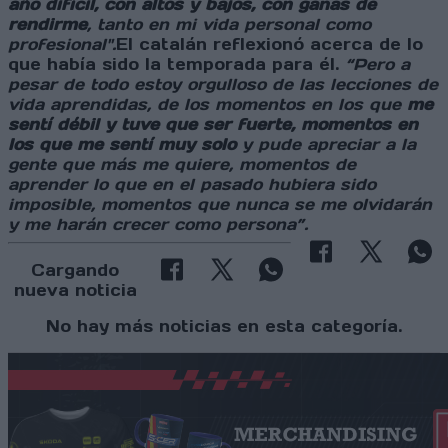
año difícil, con altos y bajos, con ganas de
rendirme
, tanto en mi vida personal como
profesional".
El catalán reflexionó acerca de lo
que había sido la temporada para él.
“Pero a
pesar de todo estoy orgulloso de las lecciones de
vida aprendidas, de los momentos en los que
me
sentí débil y tuve que ser fuerte, momentos en
los que me sentí muy solo
y pude apreciar a la
gente que más me quiere, momentos de
aprender lo que en el pasado hubiera sido
imposible, momentos que nunca se me olvidarán
y me harán crecer como persona”.
Cargando
nueva noticia
No hay más noticias en esta categoría.