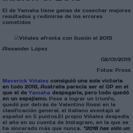
El de Yamaha tiene ganas de cosechar mejores
resultados y redimirse de los errores
cometidos
Alexander López
02/01/2019
Fotos: Press
Maverick Viñales
consiguió una sola victoria
en todo 2018, Australia parecía ser el GP en el
que el de
Yamaha
despegaría, pero todo quedó
en un espejismo.
Pese a lograr un triunfo,
quedó por detrás de Valentino Rossi en la
clasificación general, el italiano aventajó al
español en 5 puntos.El propio Viñales despedía
el año en su cuenta de Instagram, en la que se
ha sincerado más que nunca.
“2018 has sido un