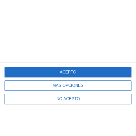
ACEPTO
MÁS OPCIONES
NO ACEPTO