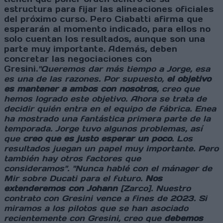
estructura para fijar las alineaciones oficiales
del próximo curso. Pero Ciabatti afirma que
esperarán al momento indicado, para ellos no
solo cuentan los resultados, aunque son una
parte muy importante. Además, deben
concretar las negociaciones con
Gresini.
"Queremos dar más tiempo a Jorge, esa
es una de las razones. Por supuesto,
el objetivo
es mantener a ambos con nosotros
, creo que
hemos logrado este objetivo. Ahora se trata de
decidir quién entra en el equipo de fábrica. Enea
ha mostrado una fantástica primera parte de la
temporada. Jorge tuvo algunos problemas, así
que
creo que es justo esperar un poco
. Los
resultados juegan un papel muy importante. Pero
también hay otros factores que
consideramos".
"Nunca hablé con el mánager de
Mir sobre Ducati para el futuro.
Nos
extenderemos con Johann
[Zarco]. Nuestro
contrato con Gresini vence a fines de 2023. Si
miramos a los pilotos que se han asociado
recientemente con Gresini, creo que
debemos