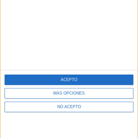
ACEPTO
MÁS OPCIONES
NO ACEPTO