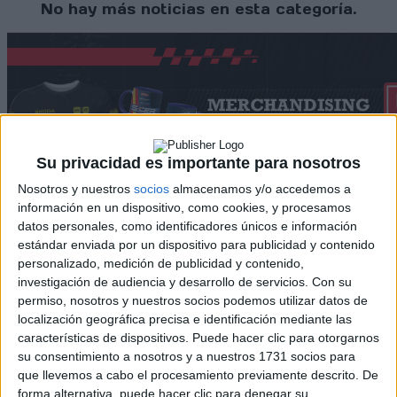
No hay más noticias en esta categoría.
Su privacidad es importante para nosotros
Nosotros y nuestros
socios
almacenamos y/o accedemos a
información en un dispositivo, como cookies, y procesamos
datos personales, como identificadores únicos e información
estándar enviada por un dispositivo para publicidad y contenido
Rallyes
personalizado, medición de publicidad y contenido,
investigación de audiencia y desarrollo de servicios.
Con su
WRC
permiso, nosotros y nuestros socios podemos utilizar datos de
S-CER
localización geográfica precisa e identificación mediante las
ERC
CERA
características de dispositivos. Puede hacer clic para otorgarnos
CERT
su consentimiento a nosotros y a nuestros 1731 socios para
Internacionales
que llevemos a cabo el procesamiento previamente descrito. De
Campeonatos Autonómicos
forma alternativa, puede hacer clic para denegar su