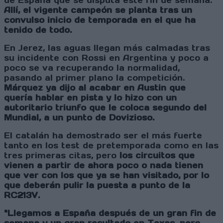
de España que se disputa este fin de semana.
Allí, el vigente campeón se planta tras un
convulso inicio de temporada en el que ha
tenido de todo.
En Jerez, las aguas llegan más calmadas tras
su incidente con Rossi en Argentina y poco a
poco se va recuperando la normalidad,
pasando al primer plano la competición.
Márquez ya dijo al acabar en Austin que
quería hablar en pista y lo hizo con un
autoritario triunfo que le coloca segundo del
Mundial, a un punto de Dovizioso.
El catalán ha demostrado ser el más fuerte
tanto en los test de pretemporada como en las
tres primeras citas, pero
los circuitos que
vienen a partir de ahora poco o nada tienen
que ver con los que ya se han visitado, por lo
que deberán pulir la puesta a punto de la
RC213V.
"Llegamos a España después de un gran fin de