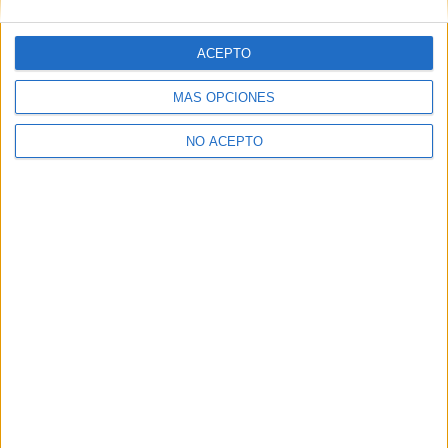
ACEPTO
MÁS OPCIONES
NO ACEPTO