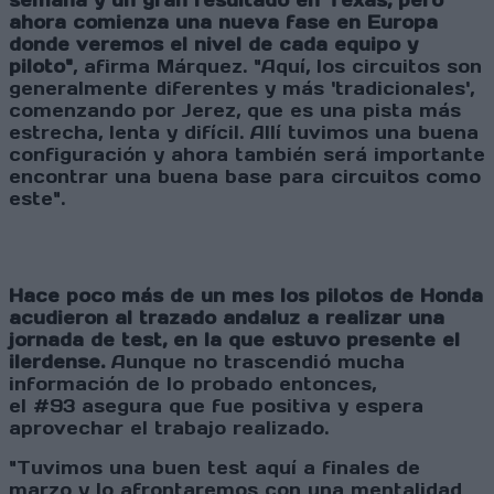
semana y un gran resultado en Texas, pero
ahora comienza una nueva fase en Europa
donde veremos el nivel de cada equipo y
piloto"
, afirma Márquez. "Aquí, los circuitos son
generalmente diferentes y más 'tradicionales',
comenzando por Jerez, que es una pista más
estrecha, lenta y difícil. Allí tuvimos una buena
configuración y ahora también será importante
encontrar una buena base para circuitos como
este".
Hace poco más de un mes los pilotos de Honda
acudieron al trazado andaluz a realizar una
jornada de test, en la que estuvo presente el
ilerdense.
Aunque no trascendió mucha
información de lo probado entonces,
el #93 asegura que fue positiva y espera
aprovechar el trabajo realizado.
"Tuvimos una buen test aquí a finales de
marzo y lo afrontaremos con una mentalidad