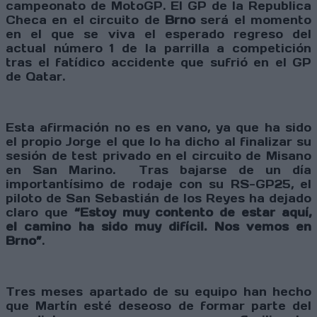
campeonato de MotoGP. El GP de la Republica
Checa en el circuito de
Brno
será el momento
en el que se viva el esperado regreso del
actual número 1 de la parrilla a competición
tras el fatídico accidente que sufrió en el GP
de Qatar.
Esta afirmación no es en vano, ya que ha sido
el propio Jorge el que lo ha dicho al finalizar su
sesión de test privado en el circuito de Misano
en San Marino.
Tras bajarse de un día
importantísimo de rodaje con su RS-GP25, el
piloto de San Sebastián de los Reyes ha dejado
claro que
“Estoy muy contento de estar aquí,
el camino ha sido muy difícil. Nos vemos en
Brno”
.
Tres meses apartado de su equipo han hecho
que Martín esté deseoso de formar parte del