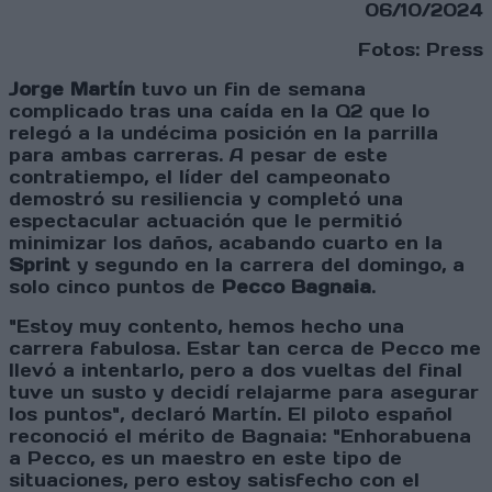
06/10/2024
Fotos: Press
Jorge Martín
tuvo un fin de semana
complicado tras una caída en la Q2 que lo
relegó a la undécima posición en la parrilla
para ambas carreras. A pesar de este
contratiempo, el líder del campeonato
demostró su resiliencia y completó una
espectacular actuación que le permitió
minimizar los daños, acabando cuarto en la
Sprint
y segundo en la carrera del domingo, a
solo cinco puntos de
Pecco Bagnaia
.
"Estoy muy contento, hemos hecho una
carrera fabulosa. Estar tan cerca de Pecco me
llevó a intentarlo, pero a dos vueltas del final
tuve un susto y decidí relajarme para asegurar
los puntos", declaró Martín. El piloto español
reconoció el mérito de Bagnaia: "Enhorabuena
a Pecco, es un maestro en este tipo de
situaciones, pero estoy satisfecho con el