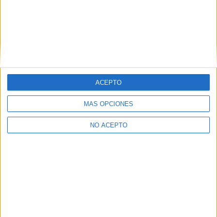
ACEPTO
MÁS OPCIONES
NO ACEPTO