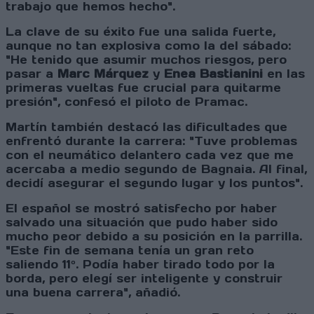
trabajo que hemos hecho".
La clave de su éxito fue una salida fuerte,
aunque no tan explosiva como la del sábado:
"He tenido que asumir muchos riesgos, pero
pasar a
Marc Márquez
y
Enea Bastianini
en las
primeras vueltas fue crucial para quitarme
presión", confesó el piloto de Pramac.
Martín también destacó las dificultades que
enfrentó durante la carrera: "Tuve problemas
con el neumático delantero cada vez que me
acercaba a medio segundo de Bagnaia. Al final,
decidí asegurar el segundo lugar y los puntos".
El español se mostró satisfecho por haber
salvado una situación que pudo haber sido
mucho peor debido a su posición en la parrilla.
"Este fin de semana tenía un gran reto
saliendo 11º. Podía haber tirado todo por la
borda, pero elegí ser inteligente y construir
una buena carrera", añadió.