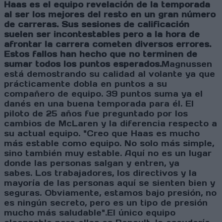
Haas es el equipo revelación de la temporada
al ser los mejores del resto en un gran número
de carreras. Sus sesiones de calificación
suelen ser incontestables pero a la hora de
afrontar la carrera cometen diversos errores.
Estos fallos han hecho que no terminen de
sumar todos los puntos esperados.
Magnussen
está demostrando su calidad al volante ya que
prácticamente dobla en puntos a su
compañero de equipo. 39 puntos suma ya el
danés en una buena temporada para él. El
piloto de 25 años fue preguntado por los
cambios de McLaren y la diferencia respecto a
su actual equipo.
"Creo que
Haas
es mucho
más estable como equipo. No solo más simple,
sino también muy estable. Aquí no es un lugar
donde las personas salgan y entren, ya
sabes.
Los trabajadores, los directivos y la
mayoría de las personas aquí se sienten bien y
seguras. Obviamente, estamos bajo presión, no
es ningún secreto, pero es un tipo de presión
mucho más saludable".El único equipo