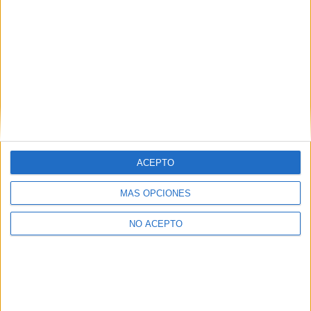
ACEPTO
MÁS OPCIONES
NO ACEPTO