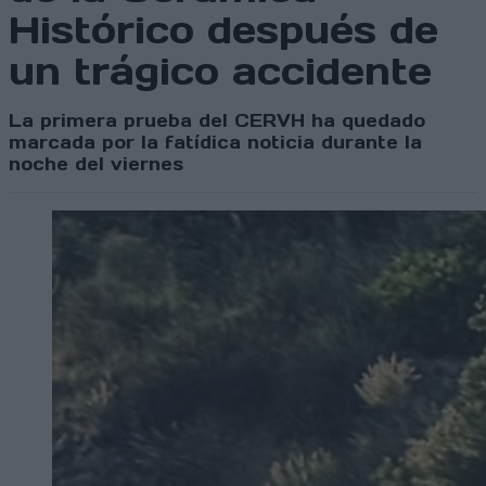
Histórico después de
un trágico accidente
La primera prueba del CERVH ha quedado
marcada por la fatídica noticia durante la
noche del viernes