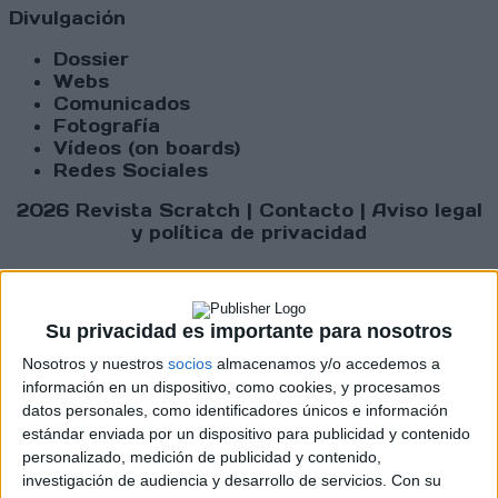
Divulgación
Dossier
Webs
Comunicados
Fotografía
Vídeos (on boards)
Redes Sociales
2026 Revista Scratch |
Contacto
|
Aviso legal
y política de privacidad
Su privacidad es importante para nosotros
Nosotros y nuestros
socios
almacenamos y/o accedemos a
Update CMP
información en un dispositivo, como cookies, y procesamos
datos personales, como identificadores únicos e información
estándar enviada por un dispositivo para publicidad y contenido
personalizado, medición de publicidad y contenido,
investigación de audiencia y desarrollo de servicios.
Con su