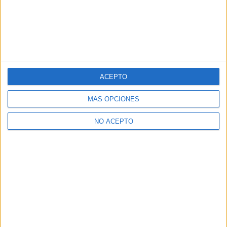
ACEPTO
MÁS OPCIONES
NO ACEPTO